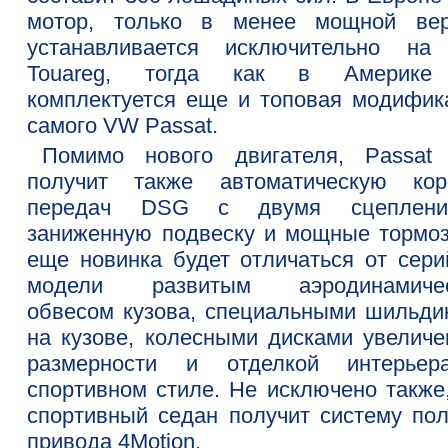
мотор, только в менее мощной вер
устанавливается исключительно н
Touareg, тогда как в Америке
комплектуется еще и топовая модифик
самого VW Passat.
Помимо нового двигателя, Passat
получит также автоматическую кор
передач DSG с двумя сцеплени
заниженную подвеску и мощные тормоз
еще новинка будет отличаться от сери
модели развитым аэродинамиче
обвесом кузова, специальными шильди
на кузове, колесными дисками увеличе
размерности и отделкой интерье
спортивном стиле. Не исключено также,
спортивный седан получит систему пол
привода 4Motion.