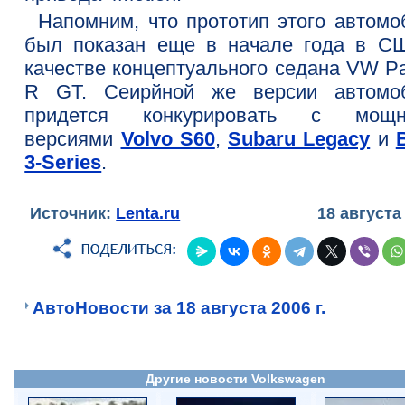
Напомним, что прототип этого автомо
был показан еще в начале года в С
качестве концептуального седана VW Pa
R GT. Сеирйной же версии автомо
придется конкурировать с мощ
версиями
Volvo S60
,
Subaru Legacy
и
3-Series
.
Источник:
Lenta.ru
18 августа
АвтоНовости за 18 августа 2006 г.
Другие новости Volkswagen