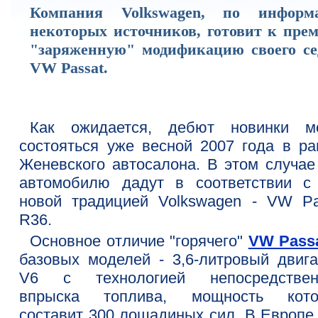
Компания Volkswagen, по информ
некоторых источников, готовит к прем
"заряженную" модификацию своего се
VW Passat.
Как ожидается, дебют новинки м
состояться уже весной 2007 года в ра
Женевского автосалона. В этом случае
автомобилю дадут в соответствии с
новой традицией Volkswagen - VW Pa
R36.
Основное отличие "горячего"
VW Pass
базовых моделей - 3,6-литровый двига
V6 с технологией непосредствен
впрыска топлива, мощность кото
составит 300 лошадиных сил. В Европе 