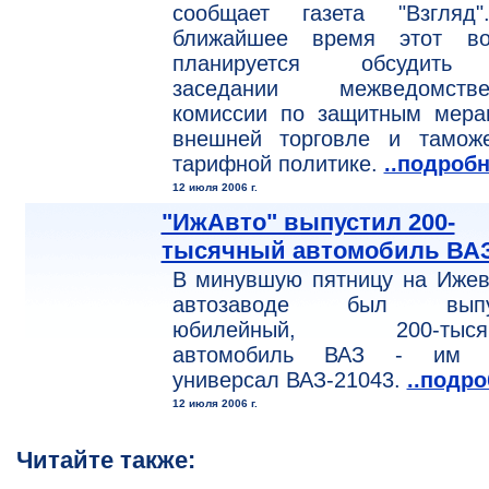
сообщает газета "Взгляд
ближайшее время этот во
планируется обсудит
заседании межведомстве
комиссии по защитным мера
внешней торговле и таможе
тарифной политике.
..подроб
12 июля 2006 г.
"ИжАвто" выпустил 200-
тысячный автомобиль ВА
В минувшую пятницу на Ижев
автозаводе был выпу
юбилейный, 200-тыся
автомобиль ВАЗ - им 
универсал ВАЗ-21043.
..подр
12 июля 2006 г.
Читайте также: