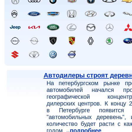
Автодилеры строят дерев
На петербургском рынке пр
автомобилей начался про
географической концентр
дилерских центров. К концу 2
в Петербурге появится 
"автомобильных деревень", 
количество будет расти с к
годом.
..подробнее