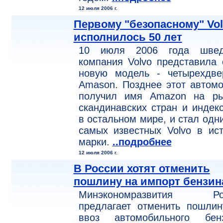
12 июля 2006 г.
Первому "безопасному" Vo
исполнилось 50 лет
10 июля 2006 года швед
компания Volvo представила
новую модель - четырехдве
Amason. Позднее этот автом
получил имя Amazon на ры
скандинавских стран и индек
в остальном мире, и стал одн
самых известных Volvo в ис
марки.
..подробнее
12 июля 2006 г.
В России хотят отменить
пошлину на импорт бензин
Минэкономразвития Ро
предлагает отменить пошлин
ввоз автомобильного бенз