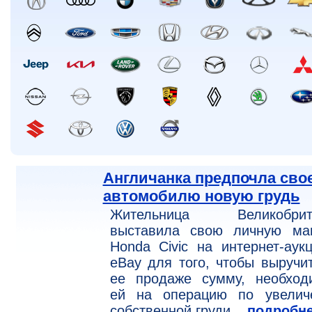
Англичанка предпочла сво
автомобилю новую грудь
Жительница Великобрит
выставила свою личную ма
Honda Civic на интернет-аук
eBay для того, чтобы выручи
ее продаже сумму, необход
ей на операцию по увелич
собственной груди.
..подробн