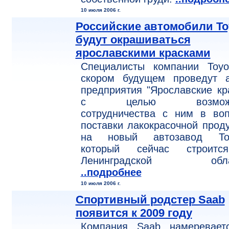
10 июля 2006 г.
Российские автомобили To
будут окрашиваться
ярославскими красками
Специалисты компании Toyo
скором будущем проведут а
предприятия "Ярославские кр
с целью возможн
сотрудничества с ним в воп
поставки лакокрасочной прод
на новый автозавод Toy
который сейчас строит
Ленинградской облас
..подробнее
10 июля 2006 г.
Спортивный родстер Saab
появится к 2009 году
Компания Saab намеревает