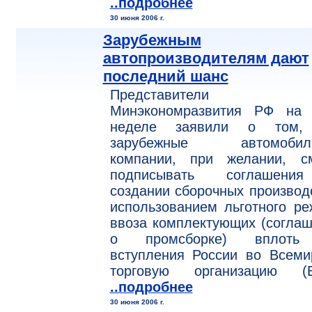
..подробнее
30 июня 2006 г.
Зарубежным
автопроизводителям дают
последний шанс
Представители
Минэкономразвития РФ на 
неделе заявили о том,
зарубежные автомобил
компании, при желании, см
подписывать соглашен
создании сборочных производ
использованием льготного р
ввоза комплектующих (согла
о промсборке) вплот
вступления России во Всеми
торговую организацию (В
..подробнее
30 июня 2006 г.