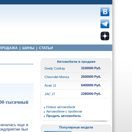
ПРОДАЖА
|
ШИНЫ
|
СТАТЬИ
Автомобили в продаже
3100000 Руб.
Geely Coolray
2500000 Руб.
Chevrolet Monza
6400000 Руб.
Avatr 11
2280000 Руб.
JAC J7
200-тысячный
Новые автомобили
Автомобили с пробегом
Продать автомобиль
 началась еще в
Популярные модели
предприятии был