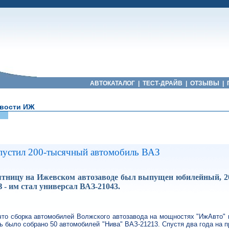
АВТОКАТАЛОГ
|
ТЕСТ-ДРАЙВ
|
ОТЗЫВЫ
|
вости ИЖ
устил 200-тысячный автомобиль ВАЗ
тницу на Ижевском автозаводе был выпущен юбилейный, 
 - им стал универсал ВАЗ-21043.
что сборка автомобилей Волжского автозавода на мощностях "ИжАвто"
есь было собрано 50 автомобилей "Нива" ВАЗ-21213. Спустя два года на 