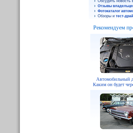
Обсудить новость
Отзывы владельце
Фотокаталог автом
Обзоры и
тест-дра
Рекомендуем пр
Автомобильный д
Каким он будет чере