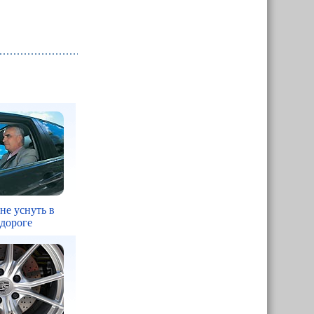
 не уснуть в
 дороге