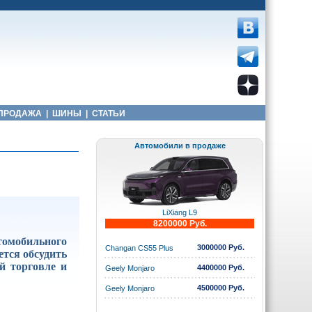
ПРОДАЖА
|
ШИНЫ
|
СТАТЬИ
Автомобили в продаже
LiXiang L9
8200000 Руб.
омобильного
3000000 Руб.
Changan CS55 Plus
ется обсудить
й торговле и
4400000 Руб.
Geely Monjaro
4500000 Руб.
Geely Monjaro