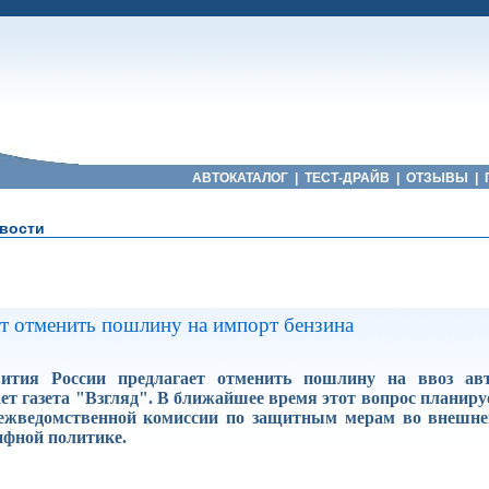
АВТОКАТАЛОГ
|
ТЕСТ-ДРАЙВ
|
ОТЗЫВЫ
|
вости
ят отменить пошлину на импорт бензина
ития России предлагает отменить пошлину на ввоз авт
ает газета "Взгляд". В ближайшее время этот вопрос планиру
межведомственной комиссии по защитным мерам во внешне
ифной политике.