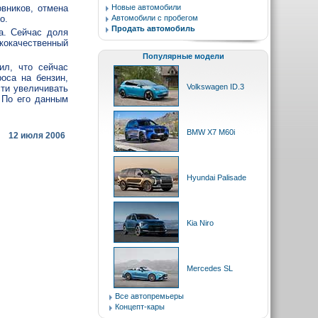
вников, отмена
Новые автомобили
о.
Автомобили с пробегом
Продать автомобиль
а. Сейчас доля
ококачественный
Популярные модели
ил, что сейчас
оса на бензин,
Volkswagen ID.3
ти увеличивать
. По его данным
BMW X7 M60i
12 июля 2006
Hyundai Palisade
Kia Niro
Mercedes SL
Все автопремьеры
Концепт-кары