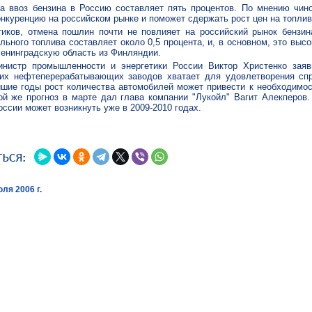
а ввоз бензина в Россию составляет пять процентов. По мнению чино
нкуренцию на российском рынке и поможет сдержать рост цен на топлив
иков, отмена пошлин почти не повлияет на российский рынок бензин
льного топлива составляет около 0,5 процента, и, в основном, это выс
Ленинградскую область из Финляндии.
нистр промышленности и энергетики России Виктор Христенко заяв
их нефтеперерабатывающих заводов хватает для удовлетворения спр
шие годы рост количества автомобилей может привести к необходимос
ой же прогноз в марте дал глава компании "Лукойл" Вагит Алекперов
оссии может возникнуть уже в 2009-2010 годах.
ля 2006 г.