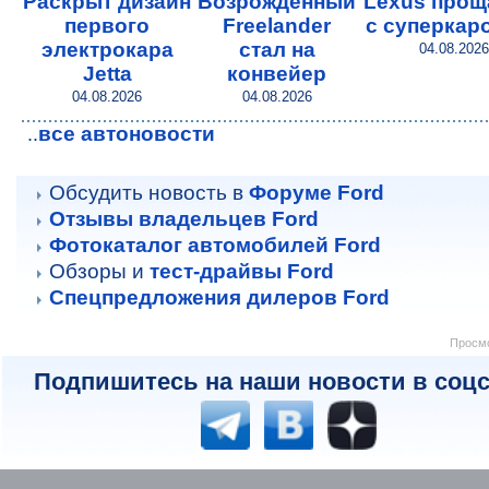
Раскрыт дизайн
Возрожденный
Lexus прощ
первого
Freelander
с суперкар
электрокара
стал на
04.08.2026
Jetta
конвейер
04.08.2026
04.08.2026
все автоновости
..
Обсудить новость в
Форуме Ford
Отзывы владельцев Ford
Фотокаталог автомобилей Ford
Обзоры и
тест-драйвы Ford
Спецпредложения дилеров Ford
Просмо
Подпишитесь на наши новости в соцс