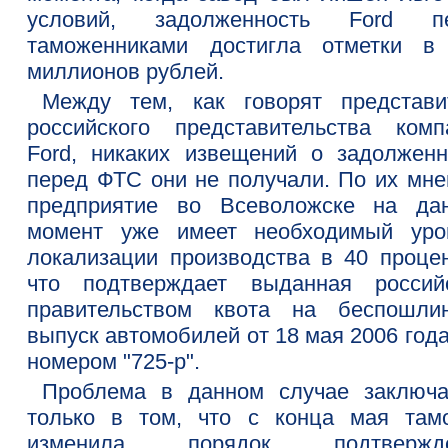
условий, задолженность Ford п
таможенниками достигла отметки в
миллионов рублей.
Между тем, как говорят представи
российского представительства комп
Ford, никаких извещений о задолженн
перед ФТС они не получали. По их мне
предприятие во Всеволожске на да
момент уже имеет необходимый уро
локализации производства в 40 процен
что подтверждает выданная россий
правительством квота на беспошли
выпуск автомобилей от 18 мая 2006 год
номером "725-р".
Проблема в данном случае заключа
только в том, что с конца мая там
изменила порядок подтвержде