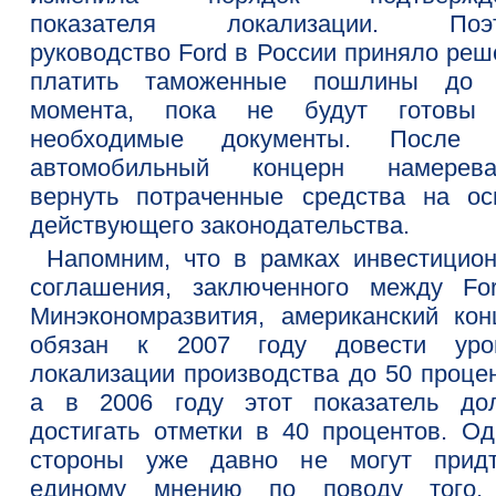
показателя локализации. Поэт
руководство Ford в России приняло реш
платить таможенные пошлины до 
момента, пока не будут готовы
необходимые документы. После 
автомобильный концерн намерева
вернуть потраченные средства на ос
действующего законодательства.
Напомним, что в рамках инвестицион
соглашения, заключенного между Fo
Минэкономразвития, американский кон
обязан к 2007 году довести уро
локализации производства до 50 процен
а в 2006 году этот показатель до
достигать отметки в 40 процентов. Од
стороны уже давно не могут прид
единому мнению по поводу того,