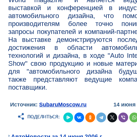
выставкой и конференцией в индус
автомобильного дизайна, что помо
производителям более точно пони
запросы покупателей и компаний-партне
На выставке демонстрируются после
достижения в области автомобил
технологий и дизайна, в ходе "Auto Inte
Show" свою продукцию и новые матер
для "автомобильного дизайна будущ
также представляют ведущие компа
поставщики.
Источник:
SubaruMoscow.ru
14 июня
АвтоНовости за 14 июня 2006 г.