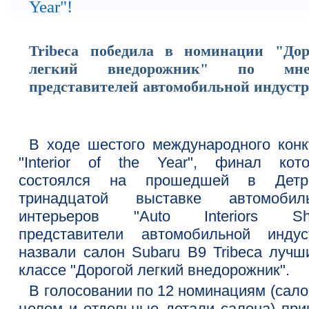
Year"!
Tribeca победила в номинации "Дор
легкий внедорожник" по мне
представителей автомобильной индустр
В ходе шестого международного конк
"Interior of the Year", финал кото
состоялся на прошедшей в Детр
тринадцатой выставке автомобил
интерьеров "Auto Interiors Sh
представители автомобильной индус
назвали салон Subaru B9 Tribeca лучш
классе "Дорогой легкий внедорожник".
В голосовании по 12 номинациям (сало
целом и отдельные детали салона) при