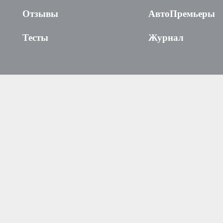
Отзывы
АвтоПремьеры
Тесты
Журнал