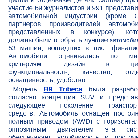
участие 69 журналистов и 991 представ
автомобильной индустрии (кроме 
партнеров производителей автомоби
представленных в конкурсе), кот
должны были отобрать лучшие
автомоби
53 машин, вошедших в лист финалис
Автомобили оценивались по мн
критериям: дизайн в цел
функциональность, качество, отде
оснащенность, удобство.
Модель
B9 Tribeca
была разрабо
согласно концепции SUV и представ
следующее поколение транспор
средств. Автомобиль оснащен постоя
полным приводом (AWD) с горизонтал
оппозитным двигателем эта сис
обеспечивает устойчивость и постоя