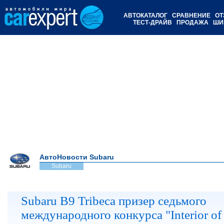
АВТОКАТАЛОГ
СРАВНЕНИЕ
ОТ
ТЕСТ-ДРАЙВ
ПРОДАЖА
ШИ
АвтоНовости Subaru
Subaru
Subaru B9 Tribeca призер седьмого
международного конкурса "Interior of 