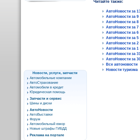
Читайте также:
АвтоНовости за 13
АвтоНовости за 9 
АвтоНовости за 8 
АвтоНовости за 7 
АвтоНовости за 6 
АвтоНовости за 5 
АвтоНовости за 2 
АвтоНовости за 1 
АвтоНовости за 31
АвтоНовости за 30
Все автоновости
Новости туризма
Новости, услуги, запчасти
Автомобильные компании
АвтоСтрахование
Автомобили в кредит
Юридическая помощь
Запчасти и сервис
Шины и диски
АвтоНовости
АвтоВыставки
Форум
Автомобильный юмор
Новые штрафы ГИБДД
Реклама на портале