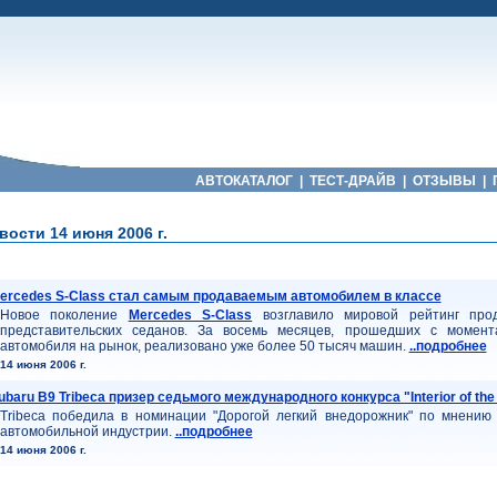
АВТОКАТАЛОГ
|
ТЕСТ-ДРАЙВ
|
ОТЗЫВЫ
|
ости 14 июня 2006 г.
ercedes S-Class стал самым продаваемым автомобилем в классе
Новое поколение
Mercedes S-Class
возглавило мировой рейтинг про
представительских седанов. За восемь месяцев, прошедших с момент
автомобиля на рынок, реализовано уже более 50 тысяч машин.
..подробнее
14 июня 2006 г.
ubaru B9 Tribeca призер седьмого международного конкурса "Interior of the 
Tribeca победила в номинации "Дорогой легкий внедорожник" по мнению
автомобильной индустрии.
..подробнее
14 июня 2006 г.