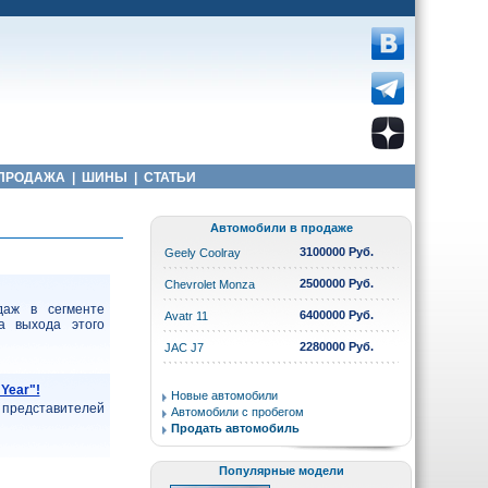
ПРОДАЖА
|
ШИНЫ
|
СТАТЬИ
Автомобили в продаже
3100000 Руб.
Geely Coolray
2500000 Руб.
Chevrolet Monza
даж в сегменте
6400000 Руб.
Avatr 11
а выхода этого
2280000 Руб.
JAC J7
Year"!
Новые автомобили
 представителей
Автомобили с пробегом
Продать автомобиль
Популярные модели