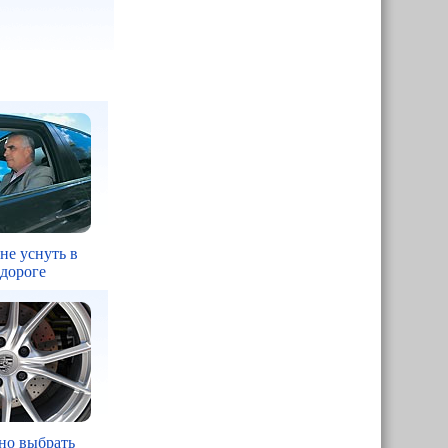
 не уснуть в
 дороге
но выбрать