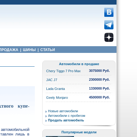
ПРОДАЖА
|
ШИНЫ
|
СТАТЬИ
Автомобили в продаже
3075000 Руб.
Chery Tiggo 7 Pro Max
2300000 Руб.
JAC J7
1330000 Руб.
Lada Granta
4500000 Руб.
Geely Monjaro
тного купе-
Новые автомобили
Автомобили с пробегом
Продать автомобиль
 автомобильной
Популярные модели
тавлен лишь в