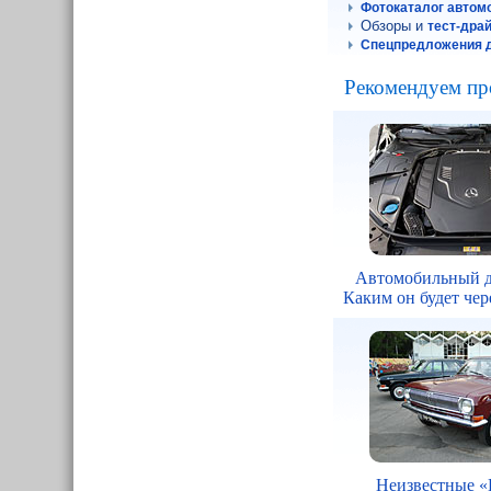
Фотокаталог автом
Обзоры и
тест-дра
Спецпредложения д
Рекомендуем пр
Автомобильный д
Каким он будет чере
Неизвестные «