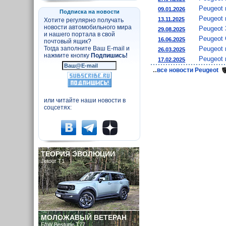
Peugeot 
09.01.2026
Подписка на новости
Peugeot 
13.11.2025
Хотите регулярно получать
новости автомобильного мира
Peugeot 
29.08.2025
и нашего портала в свой
Peugeot 
16.06.2025
почтовый ящик?
Peugeot 
Тогда заполните Ваш E-mail и
26.03.2025
нажмите кнопку
Подпишись!
Peugeot
17.02.2025
..
все новости Peugeot
или читайте наши новости в
соцсетях:
ТЕОРИЯ ЭВОЛЮЦИИ
Jetour T1
МОЛОЖАВЫЙ ВЕТЕРАН
FAW Bestune T77