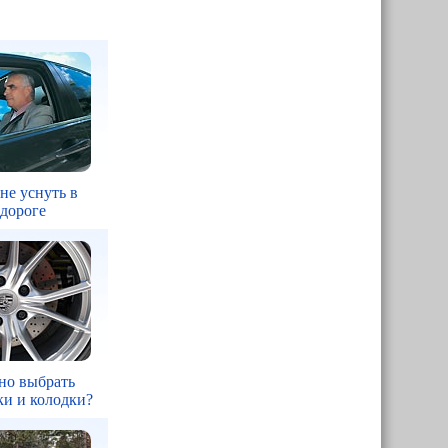
 не уснуть в
 дороге
но выбрать
ки и колодки?