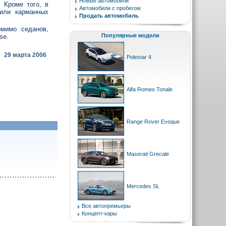
Новые автомобили
 Кроме того, в
Автомобили с пробегом
 или карманных
Продать автомобиль
омимо седанов,
Популярные модели
se.
29 марта 2006
Polestar 4
Alfa Romeo Tonale
Range Rover Evoque
Maserati Grecale
Mercedes SL
Все автопремьеры
Концепт-кары