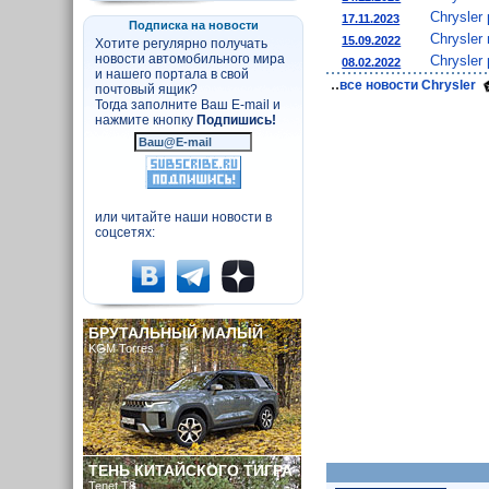
Chrysler
17.11.2023
Подписка на новости
Chrysler
15.09.2022
Хотите регулярно получать
новости автомобильного мира
Chrysler
08.02.2022
и нашего портала в свой
..
все новости Chrysler
почтовый ящик?
Тогда заполните Ваш E-mail и
нажмите кнопку
Подпишись!
или читайте наши новости в
соцсетях:
БРУТАЛЬНЫЙ МАЛЫЙ
KGM Torres
ТЕНЬ КИТАЙСКОГО ТИГРА
Tenet T8