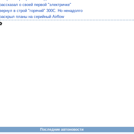
 рассказал о своей первой "электричке"
 вернул в строй "горячий" 300C. Но ненадолго
 раскрыл планы на серийный Airflow
Последние автоновости