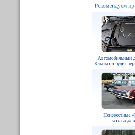
Рекомендуем пр
Автомобильный д
Каким он будет чере
Неизвестные «
от ГАЗ 24 до 3