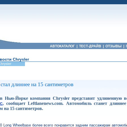
АВТОКАТАЛОГ
|
ТЕСТ-ДРАЙВ
|
ОТЗЫВЫ
|
вости Chrysler
hrysler
 стал длиннее на 15 сантиметров
 в Нью-Йорке компания Chrysler представит удлиненную в
, сообщает Leftlanenews.com. Автомобиль станет длиннее
0C
м на 15 сантиметров.
00 Long Wheelbase более всего понравится задним пассажирам автомоб