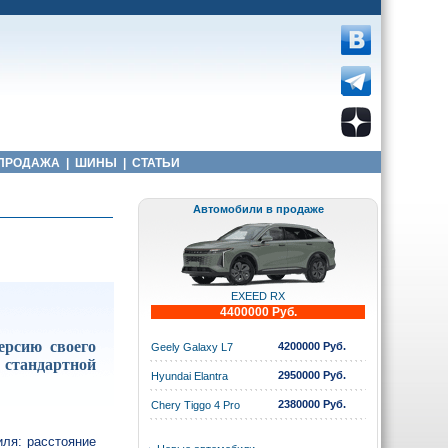
ПРОДАЖА
|
ШИНЫ
|
СТАТЬИ
Автомобили в продаже
EXEED RX
4400000 Руб.
ерсию своего
4200000 Руб.
Geely Galaxy L7
 стандартной
2950000 Руб.
Hyundai Elantra
2380000 Руб.
Chery Tiggo 4 Pro
иля: расстояние