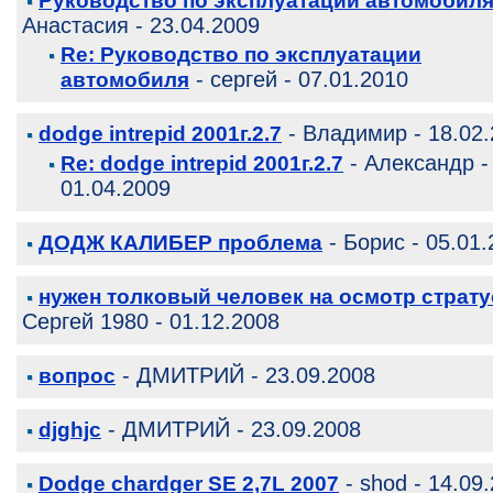
Руководство по эксплуатации автомобил
Анастасия - 23.04.2009
Re: Руководство по эксплуатации
- сергей - 07.01.2010
автомобиля
- Владимир - 18.02
dodge intrepid 2001г.2.7
- Александр -
Re: dodge intrepid 2001г.2.7
01.04.2009
- Борис - 05.01
ДОДЖ КАЛИБЕР проблема
нужен толковый человек на осмотр страту
Сергей 1980 - 01.12.2008
- ДМИТРИЙ - 23.09.2008
вопрос
- ДМИТРИЙ - 23.09.2008
djghjc
- shod - 14.09
Dodge chardger SE 2,7L 2007