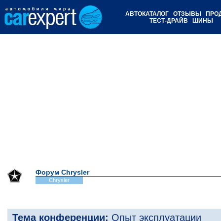
АВТОКАТАЛОГ
ОТЗЫВЫ
ПРО
ТЕСТ-ДРАЙВ
ШИНЫ
Форум Chrysler
Chrysler
Тема конференции:
Опыт эксплуатации