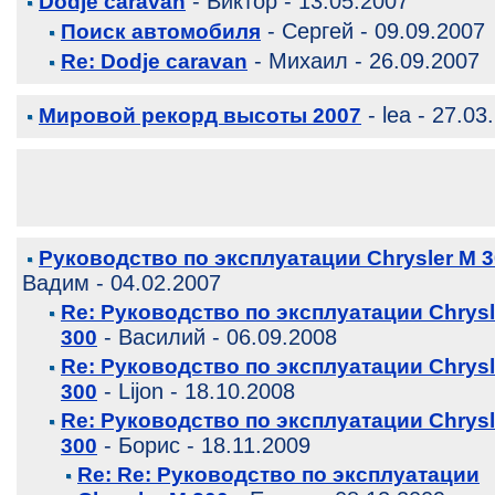
- Виктор - 13.05.2007
Dodje caravan
- Сергей - 09.09.2007
Поиск автомобиля
- Михаил - 26.09.2007
Re: Dodje caravan
- lea - 27.03
Мировой рекорд высоты 2007
Руководство по эксплуатации Chrysler M 
Вадим - 04.02.2007
Re: Руководство по эксплуатации Chrysl
- Василий - 06.09.2008
300
Re: Руководство по эксплуатации Chrysl
- Lijon - 18.10.2008
300
Re: Руководство по эксплуатации Chrysl
- Борис - 18.11.2009
300
Re: Re: Руководство по эксплуатации