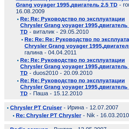
- ro
Grang voyager 1995,двигатель 2.5 TD
16.08.2009
Re: Re: Руководство по эксплуатации
Chrysler Grang voyager 1995,двигатель 
- виталик - 29.05.2010
TD
Re: Re: Re: Руководство по эксплуат
Chrysler Grang voyager 1995,двигател
галина - 04.04.2011
Re: Re: Руководство по эксплуатации
Chrysler Grang voyager 1995,двигатель 
- duos2010 - 20.09.2010
TD
Re: Re: Руководство по эксплуатации
Chrysler Grang voyager 1995,двигатель 
- Паша - 15.12.2010
TD
- Ирина - 12.07.2007
Chrysler PT Cruiser
- Nik - 16.03.2010
Re: Chrysler PT Chrysler