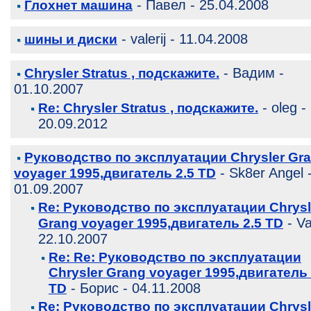
- Павел - 25.04.2008
Глохнет машина
- valerij - 11.04.2008
шины и диски
- Вадим -
Chrysler Stratus , подскажите.
01.10.2007
- oleg -
Re: Chrysler Stratus , подскажите.
20.09.2012
Руководство по эксплуатации Chrysler Gr
- Sk8er Angel 
voyager 1995,двигатель 2.5 TD
01.09.2007
Re: Руководство по эксплуатации Chrysl
- Va
Grang voyager 1995,двигатель 2.5 TD
22.10.2007
Re: Re: Руководство по эксплуатации
Chrysler Grang voyager 1995,двигатель 
- Борис - 04.11.2008
TD
Re: Руководство по эксплуатации Chrysl