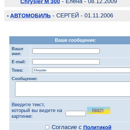
- Елена - 08.12.2009
Chrysler M 300
- СЕРГЕЙ - 01.11.2006
АВТОМОБИЛЬ
Ваше сообщение:
Ваше
имя:
E-mail:
Тема:
Сообщение:
Введите текст,
который вы видите на
картинке:
Согласие с
Политикой