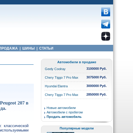
ПРОДАЖА
|
ШИНЫ
|
СТАТЬИ
Автомобили в продаже
3100000 Руб.
Geely Coolray
3075000 Руб.
Chery Tiggo 7 Pro Max
3000000 Руб.
Hyundai Elantra
2850000 Руб.
Chery Tiggo 7 Pro Max
Peugeot 207 в
да.
Новые автомобили
Автомобили с пробегом
Продать автомобиль
: классической
Популярные модели
 используемыми