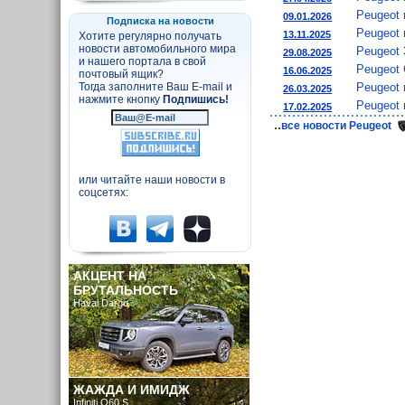
Peugeot 
09.01.2026
Подписка на новости
Peugeot 
13.11.2025
Хотите регулярно получать
новости автомобильного мира
Peugeot 
29.08.2025
и нашего портала в свой
Peugeot 
16.06.2025
почтовый ящик?
Peugeot 
Тогда заполните Ваш E-mail и
26.03.2025
нажмите кнопку
Подпишись!
Peugeot
17.02.2025
..
все новости Peugeot
или читайте наши новости в
соцсетях:
АКЦЕНТ НА
БРУТАЛЬНОСТЬ
Haval Dargo
ЖАЖДА И ИМИДЖ
Infiniti Q60 S