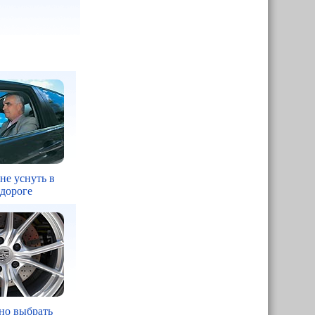
 не уснуть в
 дороге
но выбрать