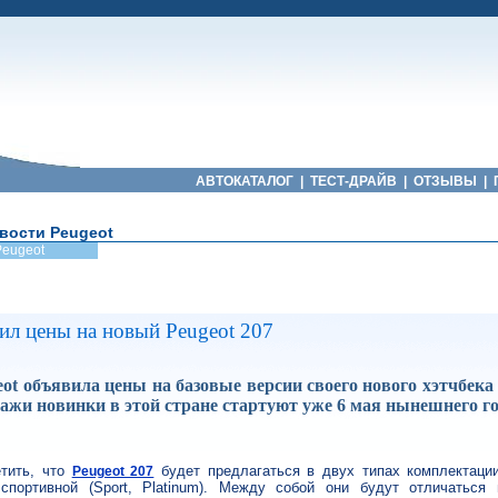
АВТОКАТАЛОГ
|
ТЕСТ-ДРАЙВ
|
ОТЗЫВЫ
|
вости Peugeot
Peugeot
ил цены на новый Peugeot 207
ot объявила цены на базовые версии своего нового хэтчбека 
ажи новинки в этой стране стартуют уже 6 мая нынешнего го
тить, что
будет предлагаться в двух типах комплектации
Peugeot 207
и спортивной (Sport, Platinum). Между собой они будут отличаться