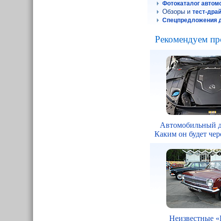
Фотокаталог автом
Обзоры и
тест-дра
Спецпредложения д
Рекомендуем пр
Автомобильный д
Каким он будет чере
Неизвестные «