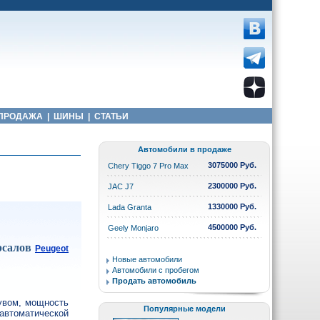
ПРОДАЖА
|
ШИНЫ
|
СТАТЬИ
Автомобили в продаже
3075000 Руб.
Chery Tiggo 7 Pro Max
2300000 Руб.
JAC J7
1330000 Руб.
Lada Granta
4500000 Руб.
Geely Monjaro
ерсалов
Peugeot
Новые автомобили
Автомобили с пробегом
Продать автомобиль
увом, мощность
Популярные модели
автоматической