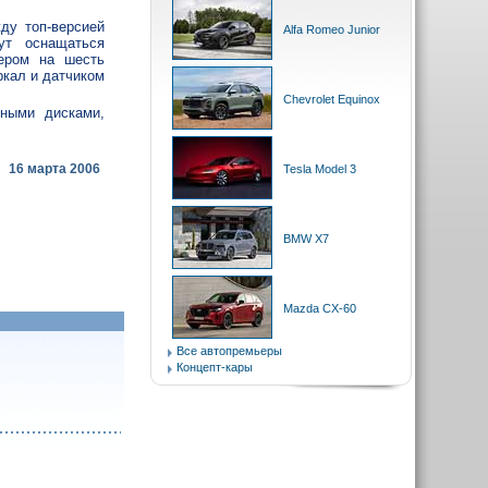
ду топ-версией
Alfa Romeo Junior
ут оснащаться
жером на шесть
ркал и датчиком
Chevrolet Equinox
вными дисками,
16 марта 2006
Tesla Model 3
BMW X7
Mazda CX-60
Все автопремьеры
Концепт-кары