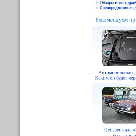
Обзоры и
тест-дра
Спецпредложения д
Рекомендуем пр
Автомобильный д
Каким он будет чере
Неизвестные «