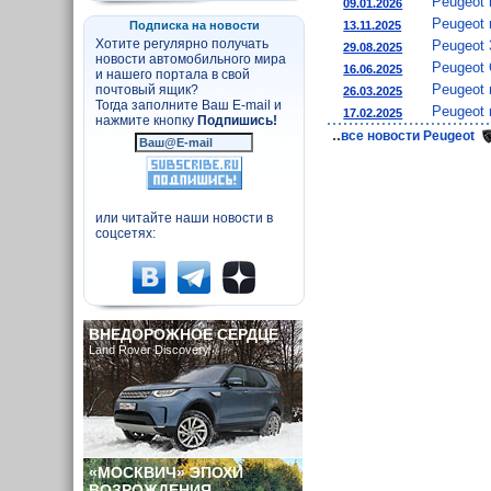
Peugeot 
09.01.2026
Peugeot 
13.11.2025
Подписка на новости
Хотите регулярно получать
Peugeot 
29.08.2025
новости автомобильного мира
Peugeot 
16.06.2025
и нашего портала в свой
Peugeot 
почтовый ящик?
26.03.2025
Тогда заполните Ваш E-mail и
Peugeot
17.02.2025
нажмите кнопку
Подпишись!
..
все новости Peugeot
или читайте наши новости в
соцсетях:
ВНЕДОРОЖНОЕ СЕРДЦЕ
Land Rover Discovery
«МОСКВИЧ» ЭПОХИ
ВОЗРОЖДЕНИЯ