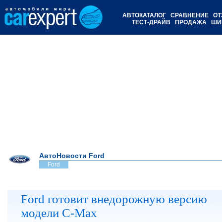
АВТОКАТАЛОГ
СРАВНЕНИЕ
ОТ
ТЕСТ-ДРАЙВ
ПРОДАЖА
ШИ
АвтоНовости Ford
Ford
Ford готовит внедорожную версию
модели C-Max