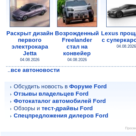
Раскрыт дизайн
Возрожденный
Lexus прощ
первого
Freelander
с суперкар
электрокара
стал на
04.08.2026
Jetta
конвейер
04.08.2026
04.08.2026
все автоновости
..
Обсудить новость в
Форуме Ford
Отзывы владельцев Ford
Фотокаталог автомобилей Ford
Обзоры и
тест-драйвы Ford
Спецпредложения дилеров Ford
Просмо