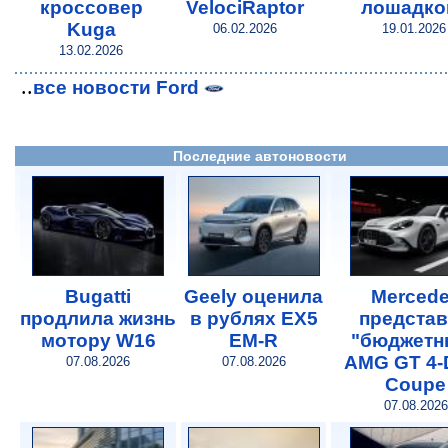
кроссовер
VelociRaptor
лошадко
Kuga
06.02.2026
19.01.2026
13.02.2026
..
все новости Ford
Последние автоновости
Bugatti
Geely оценила
Merced
продлила жизнь
в рублях EX5
предста
мотору W16
EM-R
"бюджетн
AMG GT 4-
07.08.2026
07.08.2026
Coupe
07.08.2026