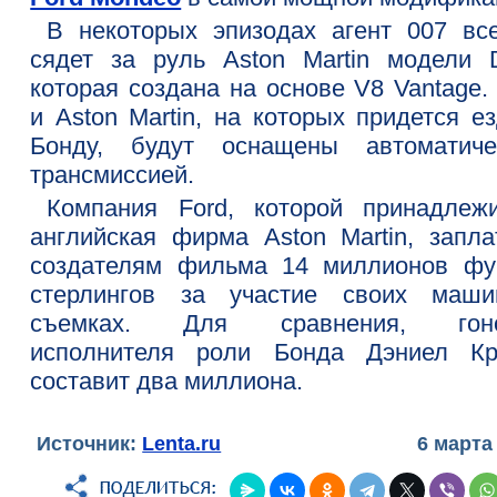
В некоторых эпизодах агент 007 вс
сядет за руль Aston Martin модели 
которая создана на основе V8 Vantage.
и Aston Martin, на которых придется е
Бонду, будут оснащены автоматиче
трансмиссией.
Компания Ford, которой принадлеж
английская фирма Aston Martin, запла
создателям фильма 14 миллионов фу
стерлингов за участие своих маш
съемках. Для сравнения, гоно
исполнителя роли Бонда Дэниел Кр
составит два миллиона.
Источник:
Lenta.ru
6 марта