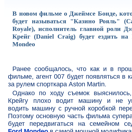
В новом фильме о Джеймсе Бонде, кот
будет называться "Казино Рояль" (Ca
Royale), исполнитель главной роли Дэ
Крейг (Daniel Craig) будет ездить на
Mondeo
Ранее сообщалось, что как и в про
фильме, агент 007 будет появляться в 
за рулем спорткара Aston Martin.
Однако по ходу съемок выяснилось,
Крейгу плохо водит машину и не у
водить машину с ручной коробкой пере
Поэтому основную часть фильма супера
будет передвигаться на семейном се
Ford Mondeo
в самой мощной модифика