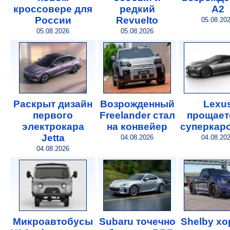
кроссовере для
редкий
A2
России
Revuelto
05.08.20
05.08.2026
05.08.2026
Раскрыт дизайн
Возрожденный
Lexu
первого
Freelander стал
прощает
электрокара
на конвейер
суперкар
Jetta
04.08.2026
04.08.20
04.08.2026
Микроавтобусы
Subaru точечно
Shelby х