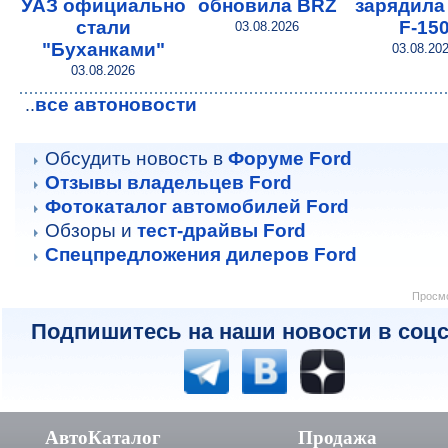
УАЗ официально
обновила BRZ
зарядила
стали
F-15
03.08.2026
"Буханками"
03.08.20
03.08.2026
все автоновости
..
Обсудить новость в
Форуме Ford
Отзывы владельцев Ford
Фотокаталог автомобилей Ford
Обзоры и
тест-драйвы Ford
Спецпредложения дилеров Ford
Просмо
Подпишитесь на наши новости в соцс
АвтоКаталог
Продажа