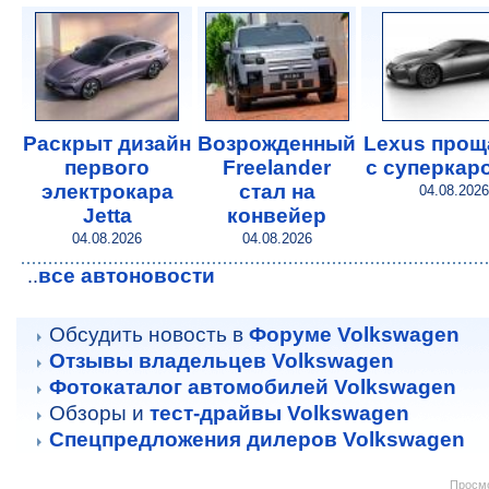
Раскрыт дизайн
Возрожденный
Lexus прощ
первого
Freelander
с суперкар
электрокара
стал на
04.08.2026
Jetta
конвейер
04.08.2026
04.08.2026
все автоновости
..
Обсудить новость в
Форуме Volkswagen
Отзывы владельцев Volkswagen
Фотокаталог автомобилей Volkswagen
Обзоры и
тест-драйвы Volkswagen
Спецпредложения дилеров Volkswagen
Просмо