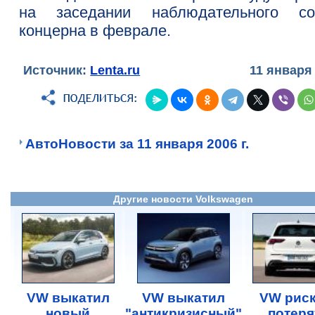
на заседании наблюдательного со
концерна в феврале.
Источник:
Lenta.ru
11 января
АвтоНовости за 11 января 2006 г.
Другие новости Volkswagen
VW выкатил
VW выкатил
VW риск
новый
"антикризисный"
потеря