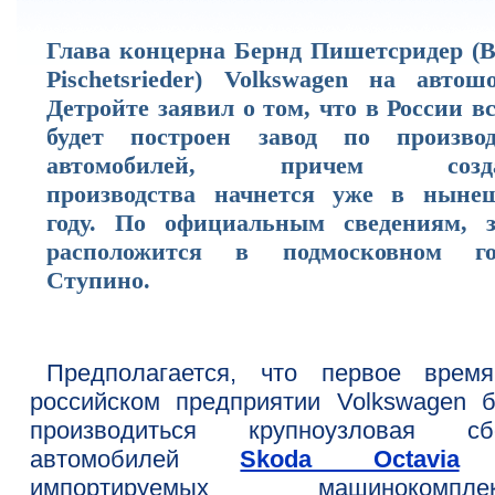
Глава концерна Бернд Пишетсридер (B
Pischetsrieder) Volkswagen на автош
Детройте заявил о том, что в России в
будет построен завод по производ
автомобилей, причем созда
производства начнется уже в ныне
году. По официальным сведениям, з
расположится в подмосковном го
Ступино.
Предполагается, что первое врем
российском предприятии Volkswagen б
производиться крупноузловая сб
автомобилей
Skoda Octavia
импортируемых машинокомплект