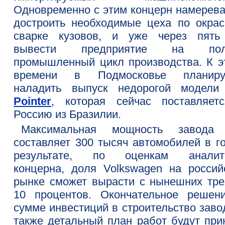
Одновременно с этим концерн намерева
достроить необходимые цеха по окрас
сварке кузовов, и уже через пять
вывести предприятие на пол
промышленный цикл производства. К э
времени в Подмосковье планиру
наладить выпуск недорогой модел
Pointer
, которая сейчас поставляет
Россию из Бразилии.
Максимальная мощность завод
составляет 300 тысяч автомобилей в го
результате, по оценкам аналит
концерна, доля Volkswagen на россий
рынке сможет вырасти с нынешних тре
10 процентов. Окончательное решен
сумме инвестиций в строительство заво
также детальный план работ будут при