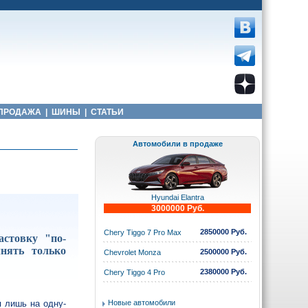
ПРОДАЖА
|
ШИНЫ
|
СТАТЬИ
Автомобили в продаже
Hyundai Elantra
3000000 Руб.
2850000 Руб.
Chery Tiggo 7 Pro Max
астовку "по-
лнять только
2500000 Руб.
Chevrolet Monza
2380000 Руб.
Chery Tiggo 4 Pro
я лишь на одну-
Новые автомобили