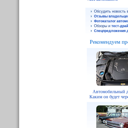
Обсудить новость
Отзывы владельцев
Фотокаталог автом
Обзоры и
тест-дра
Спецпредложения д
Рекомендуем пр
Автомобильный д
Каким он будет чере