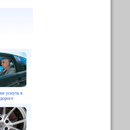
 не уснуть в
 дороге