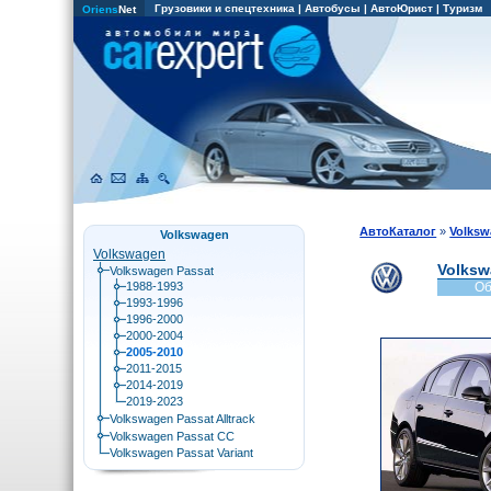
Грузовики и спецтехника
|
Автобусы
|
АвтоЮрист
|
Туризм
Oriens
Net
АвтоКаталог
»
Volks
Volkswagen
Volkswagen
Volksw
Volkswagen Passat
1988-1993
Об
1993-1996
1996-2000
2000-2004
2005-2010
2011-2015
2014-2019
2019-2023
Volkswagen Passat Alltrack
Volkswagen Passat CC
Volkswagen Passat Variant