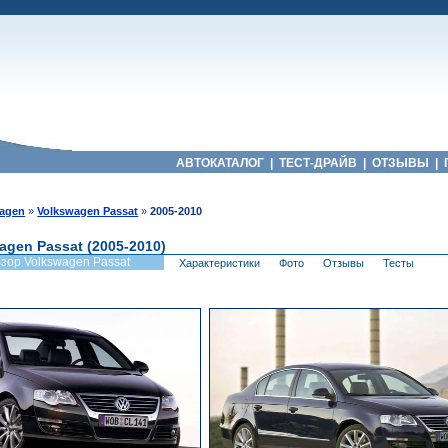
АВТОКАТАЛОГ
|
ТЕСТ-ДРАЙВ
|
ОТЗЫВЫ
|
wagen
»
Volkswagen Passat
»
2005-2010
agen Passat (2005-2010)
зор Volkswagen Passat
Характеристики
Фото
Отзывы
Тесты