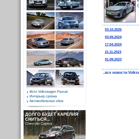
03.10.2025
03.09.2024
17.04.2024
21.11.2023
01.09.2023
..все новости Volk
Фото Volkswagen Passat
Интерьер салона
Автомобильные обои
ДОЛГО БУДЕТ КАРЕЛИЯ
СНИТЬСЯ...
Chevrolet Captiva