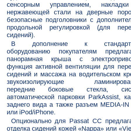
сенсорным управлением, накладк
нержавеющей стали на дверные поро
безопасные подголовники с дополните
продольной регулировкой (для пере
сидений).
В дополнение к стандартн
оборудованию покупателям предлага
панорамная крыша с электроприво
функция активной вентиляции для пер
сидений и массажа на водительском кр
звукоизолирующие ламинирова
передние боковые стекла, сис
автоматической парковки ParkAssist, к
заднего вида а также разъем MEDIA-I
или iPod/iPhone.
Опционально для Passat CC предлаг
отделка сидений кожей «Nappa» или «Vi