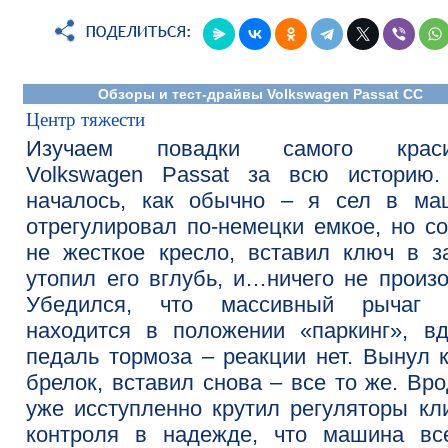
Обзоры и тест-драйвы Volkswagen Passat CC
Центр тяжести
Изучаем повадки самого краси
Volkswagen Passat за всю историю.
началось, как обычно – я сел в маш
отрегулировал по-немецки емкое, но с
не жесткое кресло, вставил ключ в з
утопил его вглубь, и…ничего не произ
Убедился, что массивный рычаг
находится в положении «паркинг», в
педаль тормоза – реакции нет. Вынул 
брелок, вставил снова – все то же. Вро
уже исступленно крутил регуляторы кл
контроля в надежде, что машина вс