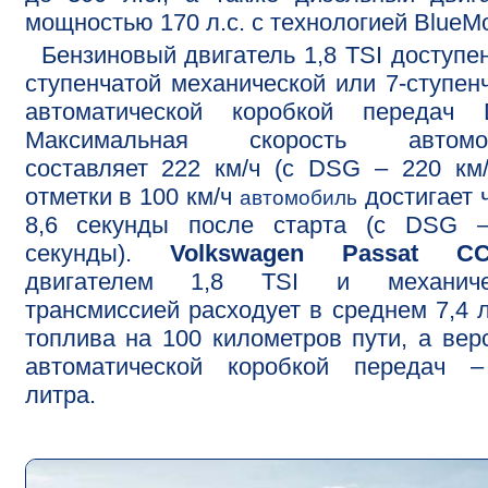
мощностью 170 л.с. с технологией BlueMo
Бензиновый двигатель 1,8 TSI доступен
ступенчатой механической или 7-ступен
автоматической коробкой передач 
Максимальная скорость автомо
составляет 222 км/ч (с DSG – 220 км/
отметки в 100 км/ч
достигает 
автомобиль
8,6 секунды после старта (с DSG –
секунды).
Volkswagen Passat C
двигателем 1,8 TSI и механиче
трансмиссией расходует в среднем 7,4 
топлива на 100 километров пути, а вер
автоматической коробкой передач –
литра.