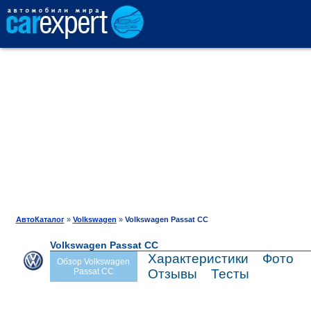
АВТОКАТАЛОГ
СРАВНЕНИЕ
ОТЗЫВЫ
ТЕСТ-ДРАЙВ
АвтоКаталог
»
Volkswagen
»
Volkswagen Passat CC
Volkswagen Passat CC
ПРОДАЖА
Характеристики
Фото
Обзор Volkswagen
Passat CC
Отзывы
Тесты
ШИНЫ