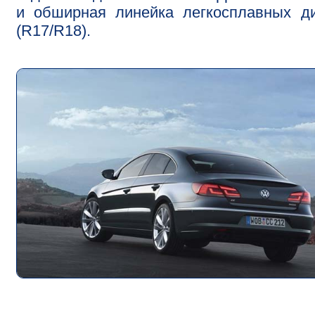
и обширная линейка легкосплавных д
(R17/R18).