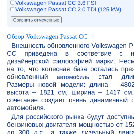
Volkswagen Passat CC 3.6 FSI
Volkswagen Passat CC 2.0 TDI (125 kW)
Обзор Volkswagen Passat CC
Внешность обновленного Volkswagen P
CC приведена в соответвие с н
дизайнерской философией марки. Нес
на то, что колесная база осталась пре
обновленный
стал длин
автомобиль
Размеры новой модели: длина – 4802
высота – 1821 см, ширина – 1417 см
сочетание создаёт очень динамичный 
автомобиля.
Для российского рынка будут доступн
бензиновых двигателя мощностью от 152
до 300 л.с., а также дизельный двиг