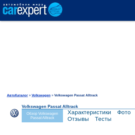
АВТОКАТАЛОГ
СРАВНЕНИЕ
ОТЗЫВЫ
ТЕСТ-ДРАЙВ
АвтоКаталог
»
Volkswagen
»
Volkswagen Passat Alltrack
Volkswagen Passat Alltrack
ПРОДАЖА
Характеристики
Фото
Обзор Volkswagen
Passat Alltrack
Отзывы
Тесты
ШИНЫ