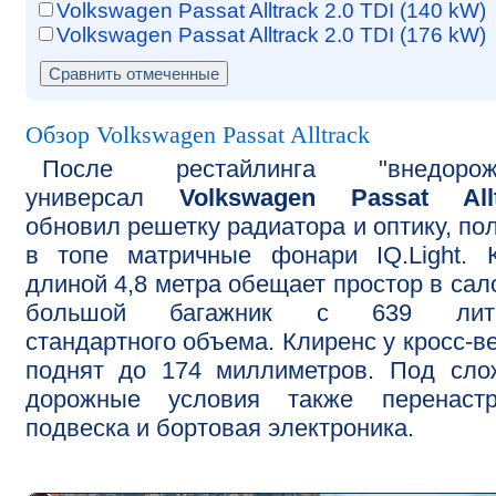
Volkswagen Passat Alltrack 2.0 TDI (140 kW)
Volkswagen Passat Alltrack 2.0 TDI (176 kW)
Обзор Volkswagen Passat Alltrack
После рестайлинга "внедорож
универсал
Volkswagen Passat Allt
обновил решетку радиатора и оптику, по
в топе матричные фонари IQ.Light. 
длиной 4,8 метра обещает простор в сал
большой багажник с 639 лит
стандартного объема. Клиренс у кросс-в
поднят до 174 миллиметров. Под сло
дорожные условия также перенастр
подвеска и бортовая электроника.