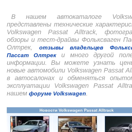
В нашем автокаталоге Volksw
представлены технические характери
Volkswagen Passat Alltrack, фотогр
обзоры и тест-драйвы Фольксваген П
Олтрек,
отзывы владельцев Фольксв
и много другой поле
Пассат Олтрек
информации. Вы можете узнать цен
новые автомобили Volkswagen Passat All
в автосалонах и обменяться опыто
эксплуатации Volkswagen Passat Alltr
нашем
.
форуме Volkswagen
Новости Volkswagen Passat Alltrack