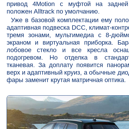
привод 4Motion с муфтой на задней
положен Alltrack по умолчанию.
Уже в базовой комплектации ему пол
адаптивная подвеска DCC, климат-контр
тремя зонами, мультимедиа с 8-дюйм
экраном и виртуальная приборка. Бар
лобовое стекло и все кресла осна
подогревом. Но отделка в стандар
тканевая. За доплату появится панор
верх и адаптивный круиз, а обычные ди
фары заменит крутая матричная оптика.