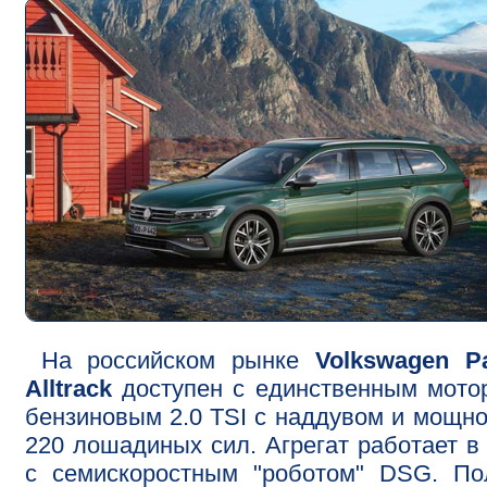
На российском рынке
Volkswagen P
Alltrack
доступен с единственным мото
бензиновым 2.0 TSI с наддувом и мощн
220 лошадиных сил. Агрегат работает в
с семискоростным "роботом" DSG. По