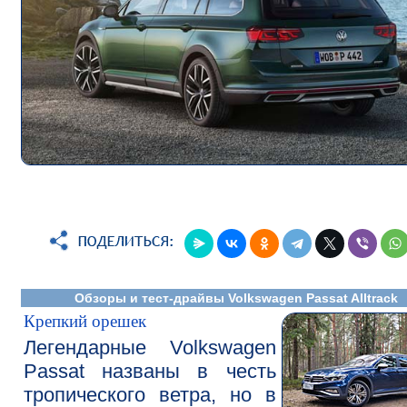
Обзоры и тест-драйвы Volkswagen Passat Alltrack
Крепкий орешек
Легендарные Volkswagen
Passat названы в честь
тропического ветра, но в