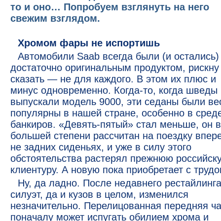
то и оно… Попробуем взглянуть на него
свежим взглядом.
Хромом фары не испортишь
Автомобили Saab всегда были (и остались)
достаточно оригинальным продуктом, рискну
сказать — не для каждого. В этом их плюс и
минус одновременно. Когда-то, когда шведы
выпускали модель 9000, эти седаны были ве
популярны в нашей стране, особенно в сред
банкиров. «Девять-пятый» стал меньше, он в
большей степени рассчитан на поездку впере
не задних сиденьях, и уже в силу этого
обстоятельства растерял прежнюю российск
клиентуру. А новую пока приобретает с трудо
Ну, да ладно. После недавнего рестайлинг
силуэт, да и кузов в целом, изменился
незначительно. Перелицованная передняя ча
поначалу может испугать обилием хрома и