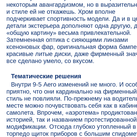
некоторым авангардизмом, но в выразительн
и стиле ей не откажешь. Хром вполне
подчеркивает спортивность модели. Да и в 
детали экстерьера дополняют одна другую, 
«общую картину» весьма привлекательной.
Затемненная оптика с сияющими линзами
ксеноновых фар, оригинальная форма бампе
красивые литые диски, даже фирменный зна
все сделано умело, со вкусом.
Тематические решения
Внутри 9-5 Aero изменений не много. И осо
приятно, что они кардинально на фирменный
стиль не повлияли. По-прежнему на водител
месте можно почувствовать себя как в кабин
самолета. Впрочем, «аэротема» продиктован
историей, так и названием протестированной
модификации. Отсюда глубоко утопленный в
торпедо щиток приборов с большим спидоме