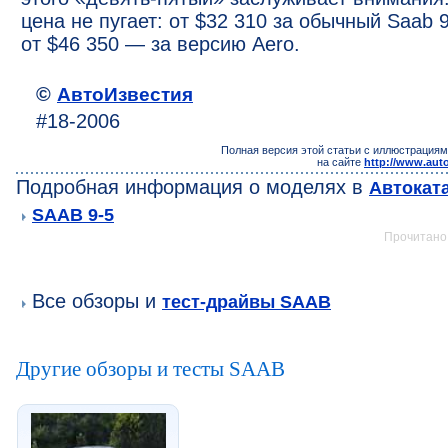
цена не пугает: от $32 310 за обычный Saab 9
от $46 350 — за версию Aero.
©
АвтоИзвестия
#18-2006
Полная версия этой статьи с иллюстрациям
на сайте
http://www.auto
Подробная информация о моделях в
Автокат
SAAB 9-5
Прочитано:
Все обзоры и
тест-драйвы SAAB
Другие обзоры и тесты SAAB