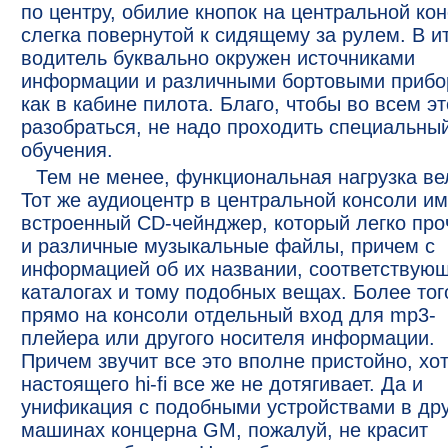
по центру, обилие кнопок на центральной кон
слегка повернутой к сидящему за рулем. В и
водитель буквально окружен источниками
информации и различными бортовыми прибо
как в кабине пилота. Благо, чтобы во всем э
разобраться, не надо проходить специальный
обучения.
Тем не менее, функциональная нагрузка ве
Тот же аудиоцентр в центральной консоли им
встроенный CD-чейнджер, который легко про
и различные музыкальные файлы, причем с
информацией об их названии, соответствую
каталогах и тому подобных вещах. Более тог
прямо на консоли отдельный вход для mp3-
плейера или другого носителя информации.
Причем звучит все это вполне пристойно, хо
настоящего hi-fi все же не дотягивает. Да и
унификация с подобными устройствами в дру
машинах концерна GM, пожалуй, не красит