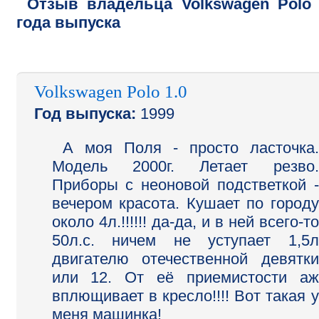
Отзыв владельца
Volkswagen
Polo
года выпуска
Volkswagen Polo 1.0
Год выпуска:
1999
А моя Поля - просто ласточка.
Модель 2000г. Летает резво.
Приборы с неоновой подстветкой -
вечером красота. Кушает по городу
около 4л.!!!!!! да-да, и в ней всего-то
50л.с. ничем не уступает 1,5л
двигателю отечественной девятки
или 12. От её приемистости аж
вплющивает в кресло!!!! Вот такая у
меня машинка!