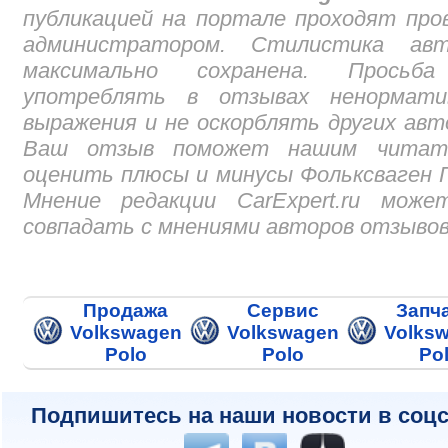
публикацией на портале проходят про
администратором. Стилистика авт
максимально сохранена. Просьб
употреблять в отзывах ненормати
выражения и не оскорблять других авт
Ваш отзыв поможет нашим читат
оценить плюсы и минусы Фольксваген 
Мнение редакции CarExpert.ru може
совпадать с мнениями авторов отзывов
Продажа
Сервис
Запч
Volkswagen
Volkswagen
Volks
Polo
Polo
Po
Подпишитесь на наши новости в соцс