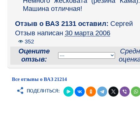
Немного жесковата (резина Кама).
Машина отличная!
Отзыв o ВАЗ 2131 оставил:
Сергей
Отзыв написан
30 марта 2006
352
Оцените
Средн
отзыв:
оценк
Все отзывы о ВАЗ 21214