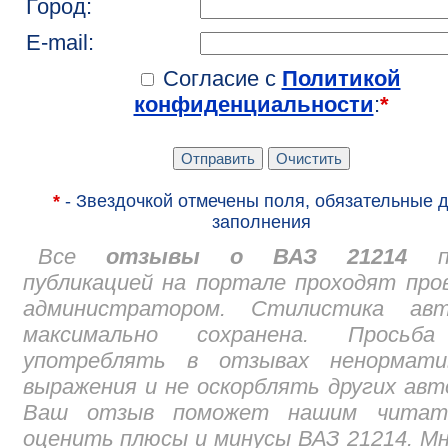
Город:
E-mail:
Согласие с
Политикой
конфиденциальности
:
*
*
- Звездочкой отмечены поля, обязательные 
заполнения
Все
отзывы о ВАЗ 21214
пе
публикацией на портале проходят про
администратором. Стилистика авт
максимально сохранена. Просьб
употреблять в отзывах ненормати
выражения и не оскорблять других авт
Ваш отзыв поможет нашим читат
оценить плюсы и минусы ВАЗ 21214. М