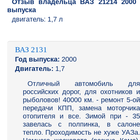
Отзыв владельца
ВАЗ
21214
2000
выпуска
двигатель:
1,7 л
ВАЗ 2131
Год выпуска:
2000
Двигатель:
1,7
Отличный автомобиль для
российских дорог, для охотников и
рыболовов! 40000 км. - ремонт 5-ой
передачи КПП, замена моторчика
отопителя и все. Зимой при - 35
завелась с полпинка, в салоне
тепло. Проходимость не хуже УАЗа.