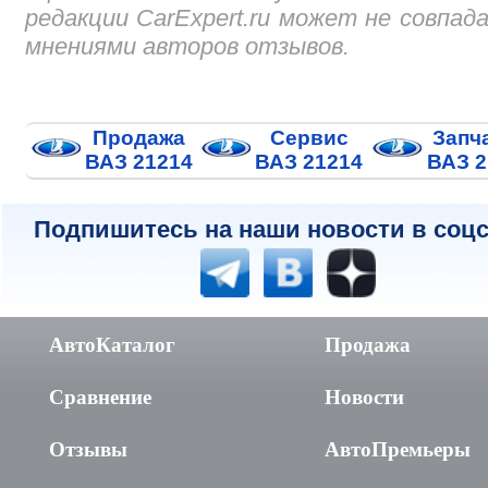
редакции CarExpert.ru может не совпад
мнениями авторов отзывов.
Продажа
Сервис
Запч
ВАЗ 21214
ВАЗ 21214
ВАЗ 2
Подпишитесь на наши новости в соцс
АвтоКаталог
Продажа
Сравнение
Новости
Отзывы
АвтоПремьеры