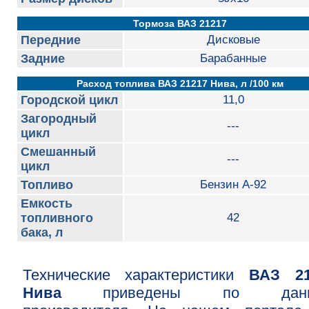
Тормоза ВАЗ 21217
Передние
Дисковые
Задние
Барабанные
Расход топлива ВАЗ 21217 Нива, л /100 км
Городской цикл
11,0
Загородный
---
цикл
Смешанный
---
цикл
Топливо
Бензин А-92
Емкость
топливного
42
бака, л
Технические характеристики
ВАЗ 21
Нива
приведены по данн