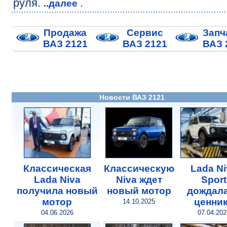
руля.
.
..далее
Продажа
Сервис
Запч
ВАЗ 2121
ВАЗ 2121
ВАЗ 
Новости ВАЗ 2121
Классическая
Классическую
Lada Ni
Lada Niva
Niva ждет
Sport
получила новый
новый мотор
дождал
мотор
ценни
14.10.2025
04.06.2026
07.04.202