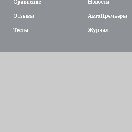
Сравнение
Новости
Отзывы
АвтоПремьеры
Тесты
Журнал