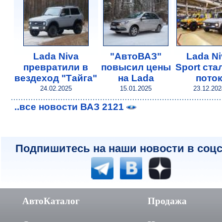
Lada Niva
"АвтоВАЗ"
Lada Ni
превратили в
повысил цены
Sport ста
вездеход "Тайга"
на Lada
пото
24.02.2025
15.01.2025
23.12.202
..все новости ВАЗ 2121
Подпишитесь на наши новости в соцс
АвтоКаталог
Продажа