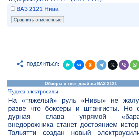
ВАЗ 2121 Нива
Обзоры и тест-драйвы ВАЗ 2121
Чудеса электросилы
На «тяжелый» руль «Нивы» не жалу
разве что боксеры и штангисты. Но 
дурная слава упрямой «бара
внедорожника станет достоянием истор
Тольятти создан новый электроусили