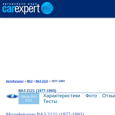
АВТОКАТАЛОГ
СРАВНЕНИЕ
ОТЗЫВЫ
ТЕСТ-ДРАЙВ
АвтоКаталог
»
ВАЗ
»
ВАЗ 2121
»
1977-1993
ВАЗ 2121 (1977-1993)
ПРОДАЖА
Характеристики
Фото
Отзы
Обзор ВАЗ
2121
Тесты
ШИНЫ
Модификации ВАЗ 2121 (1977-1993)