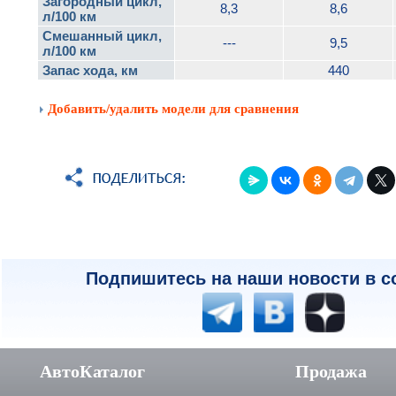
Загородный цикл,
8,3
8,6
л/100 км
Смешанный цикл,
---
9,5
л/100 км
Запас хода, км
440
Добавить/удалить модели для сравнения
Подпишитесь на наши новости в с
АвтоКаталог
Продажа