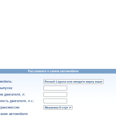
Расскажите о своем автомобиле
мобиль:
выпуска:
м двигателя, л:
ость двигателя, л.с.:
трансмиссии:
ание автомобиля: