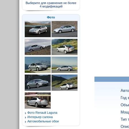
Выберите для сравнения не более
4 модификаций
Фото
Авто
Год 
Объе
Мощн
Фото Renault Laguna
Интерьер салона
Тип 
Автомобильные обои
Опис