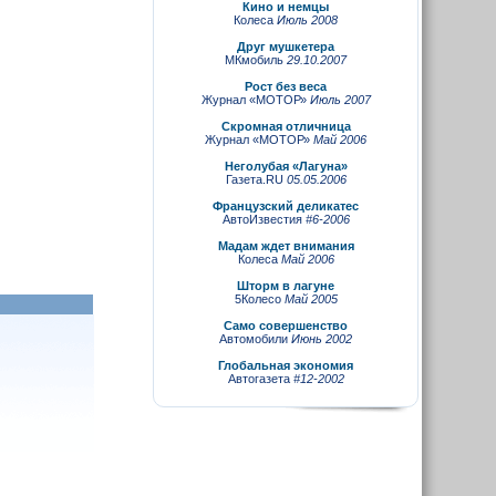
Кино и немцы
Колеса
Июль 2008
Друг мушкетера
МКмобиль
29.10.2007
Рост без веса
Журнал «МОТОР»
Июль 2007
Скромная отличница
Журнал «МОТОР»
Май 2006
Неголубая «Лагуна»
Газета.RU
05.05.2006
Французский деликатес
АвтоИзвестия
#6-2006
Мадам ждет внимания
Колеса
Май 2006
Шторм в лагуне
5Колесо
Май 2005
Само совершенство
Автомобили
Июнь 2002
Глобальная экономия
Автогазета
#12-2002