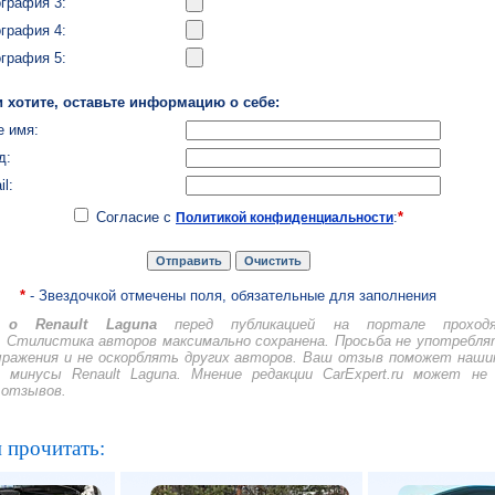
графия 3:
графия 4:
графия 5:
 хотите, оставьте информацию о себе:
 имя:
д:
il:
Согласие с
:
*
Политикой конфиденциальности
*
- Звездочкой отмечены поля, обязательные для заполнения
о Renault Laguna
перед публикацией на портале проходя
 Стилистика авторов максимально сохранена. Просьба не употребля
ражения и не оскорблять других авторов. Ваш отзыв поможет наш
минусы Renault Laguna. Мнение редакции CarExpert.ru может не
 отзывов.
 прочитать: