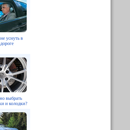
 не уснуть в
 дороге
но выбрать
ки и колодки?