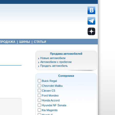
ПРОДАЖА
|
ШИНЫ
|
СТАТЬИ
Продажа автомобилей
Новые автомобили
Автомобили с пробегом
Продать автомобиль
Соперники
Buick Regal
Chevrolet Malibu
Citroen C5
Ford Mondeo
Honda Accord
Hyundai NF Sonata
Kia Magentis