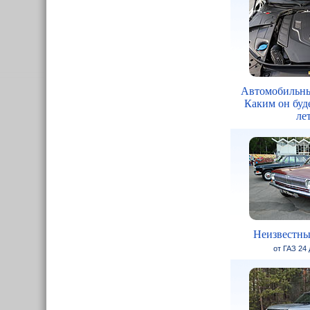
Автомобильны
Каким он буде
ле
Неизвестны
от ГАЗ 24