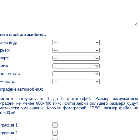
ните свой автомобиль:
ний вид:
рьер:
форт:
мика:
вляемость:
жность:
ографии автомобиля:
можете загрузить от 1 до 5 фотографий. Размер загружаемых
графий не менее 600x400 пикс, фотографии большего размера будут
матически уменьшены. Формат фотографий: JPEG, размер файла не
е 500 кб.
графия 1:
графия 2: