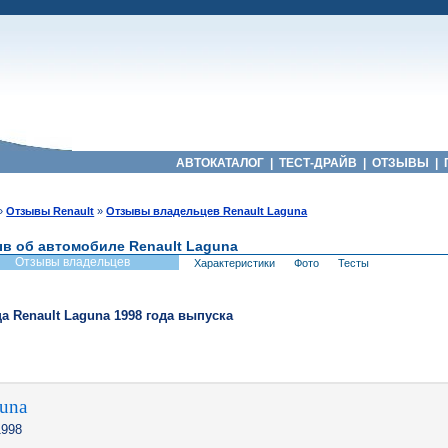
АВТОКАТАЛОГ
|
ТЕСТ-ДРАЙВ
|
ОТЗЫВЫ
|
»
Отзывы Renault
»
Отзывы владельцев Renault Laguna
в об автомобиле Renault Laguna
Отзывы владельцев
Характеристики
Фото
Тесты
ца
Renault
Laguna
1998
года выпуска
guna
998