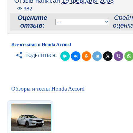
Отзыв написан
19 февраля 2003
382
Оцените
Средн
отзыв:
оценк
Все отзывы о Honda Accord
Обзоры и тесты Honda Accord