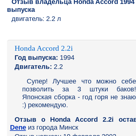
Отзыв владельца
Honda
Accord
1994
выпуска
двигатель:
2.2 л
Honda Accord 2.2i
Год выпуска:
1994
Двигатель:
2.2
Супер! Лучшее что можно себе
позволить за 3 штуки баков!
Японская сборка - год горя не знаю
:) рекомендую.
Отзыв o Honda Accord 2.2i оста
Dene
из города Минск