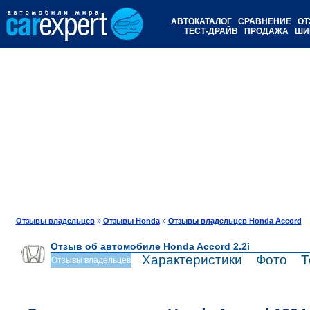
АВТОКАТАЛОГ
СРАВНЕНИЕ
ОТ
ТЕСТ-ДРАЙВ
ПРОДАЖА
ШИ
Отзывы владельцев
»
Отзывы Honda
»
Отзывы владельцев Honda Accord
Отзыв об автомобиле Honda Accord 2.2i
Характеристики
Фото
Т
Отзывы владельцев