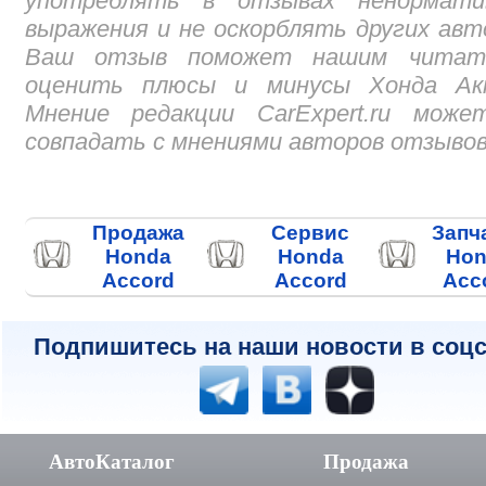
употреблять в отзывах ненормати
выражения и не оскорблять других авт
Ваш отзыв поможет нашим читат
оценить плюсы и минусы Хонда Акк
Мнение редакции CarExpert.ru може
совпадать с мнениями авторов отзывов
Продажа
Сервис
Запч
Honda
Honda
Hon
Accord
Accord
Acc
Подпишитесь на наши новости в соцс
АвтоКаталог
Продажа