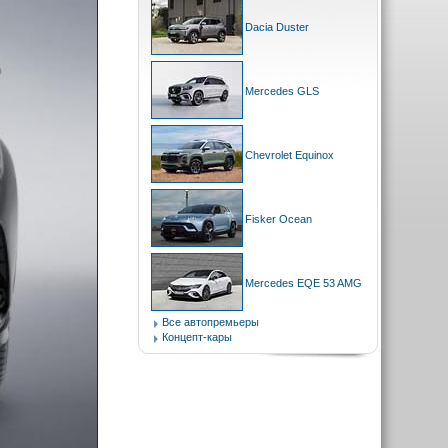
Dacia Duster
Mercedes GLS
Chevrolet Equinox
Fisker Ocean
Mercedes EQE 53 AMG
Все автопремьеры
Концепт-кары