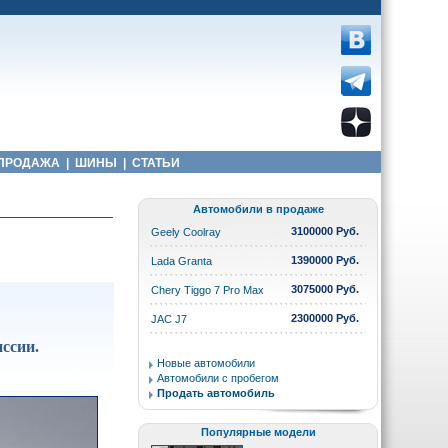
ПРОДАЖА
|
ШИНЫ
|
СТАТЬИ
Автомобили в продаже
3100000 Руб.
Geely Coolray
1390000 Руб.
Lada Granta
3075000 Руб.
Chery Tiggo 7 Pro Max
2300000 Руб.
JAC J7
ссии.
Новые автомобили
Автомобили с пробегом
Продать автомобиль
Популярные модели