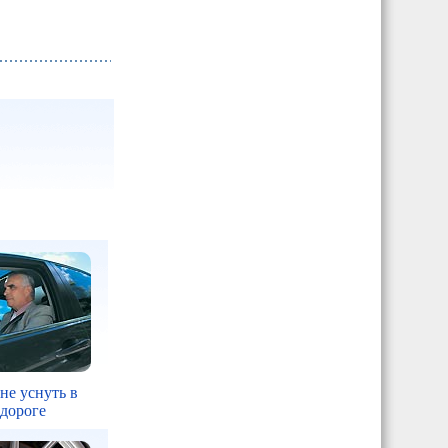
 не уснуть в
 дороге