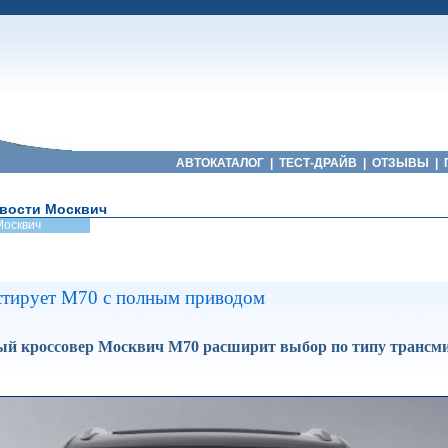
АВТОКАТАЛОГ
|
ТЕСТ-ДРАЙВ
|
ОТЗЫВЫ
|
вости Москвич
Москвич
стирует М70 с полным приводом
й кроссовер Москвич М70 расширит выбор по типу трансми