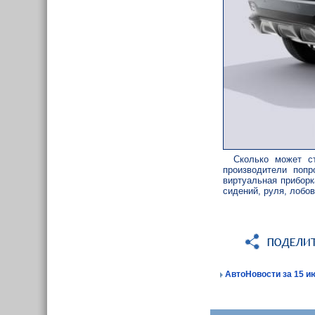
Сколько может с
производители попр
виртуальная приборк
сидений, руля, лобо
АвтоНовости за 15 ию