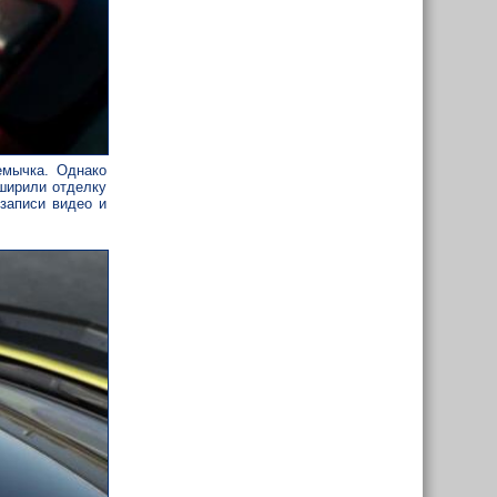
емычка. Однако
сширили отделку
записи видео и