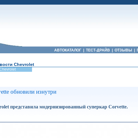
АВТОКАТАЛОГ
|
ТЕСТ-ДРАЙВ
|
ОТЗЫВЫ
|
вости Chevrolet
Chevrolet
vette обновили изнутри
olet представила модернизированный суперкар Corvette.