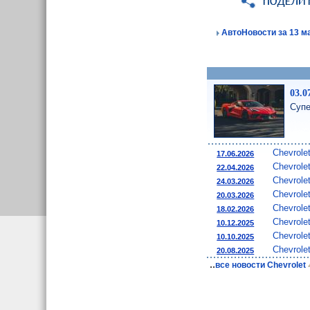
АвтоНовости за 13 ма
03.0
Супе
Chevrole
17.06.2026
Chevrole
22.04.2026
Chevrole
24.03.2026
Chevrole
20.03.2026
Chevrole
18.02.2026
Chevrole
10.12.2025
Chevrole
10.10.2025
Chevrole
20.08.2025
..
все новости Chevrolet