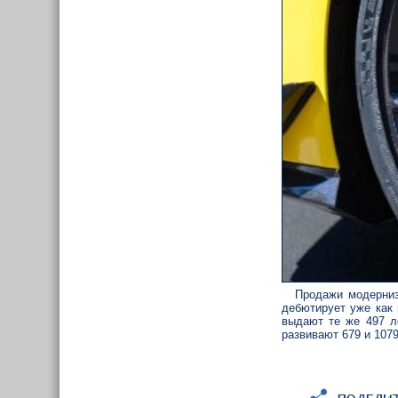
Продажи модерниз
дебютирует уже как 
выдают те же 497 л
развивают 679 и 1079