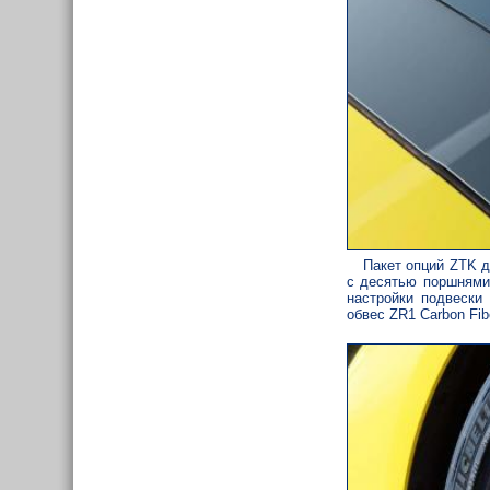
Пакет опций ZTK 
с десятью поршнями 
настройки подвески 
обвес ZR1 Carbon Fib