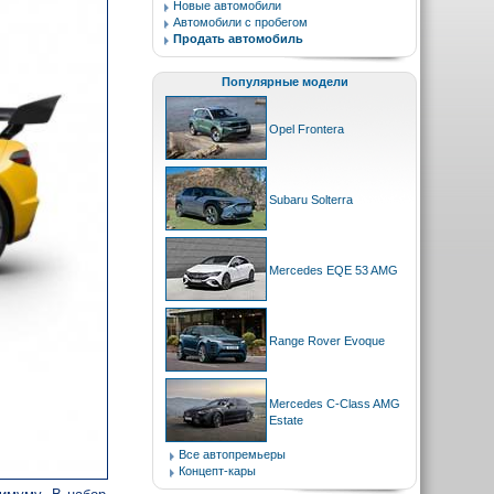
Новые автомобили
Автомобили с пробегом
Продать автомобиль
Популярные модели
Opel Frontera
Subaru Solterra
Mercedes EQE 53 AMG
Range Rover Evoque
Mercedes C-Class AMG
Estate
Все автопремьеры
Концепт-кары