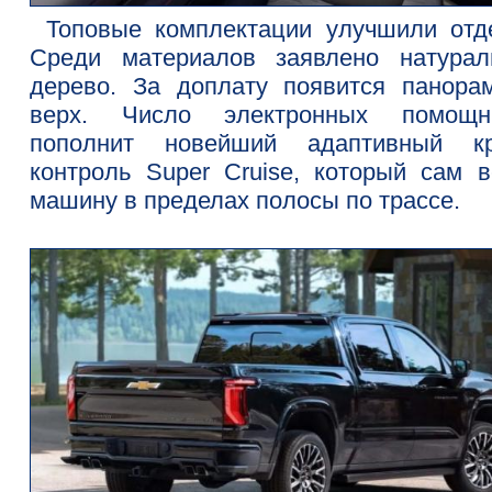
Топовые комплектации улучшили отде
Среди материалов заявлено натурал
дерево. За доплату появится панора
верх. Число электронных помощн
пополнит новейший адаптивный кр
контроль Super Cruise, который сам в
машину в пределах полосы по трассе.