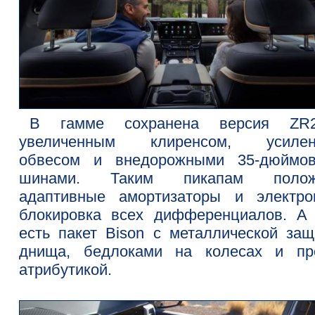
В гамме сохранена версия ZR
увеличенным клиренсом, усиле
обвесом и внедорожными 35-дюймо
шинами. Таким пикапам полож
адаптивные амортизаторы и электро
блокировка всех дифференциалов. А
есть пакет Bison с металлической защ
днища, бедлоками на колесах и пр
атрибутикой.