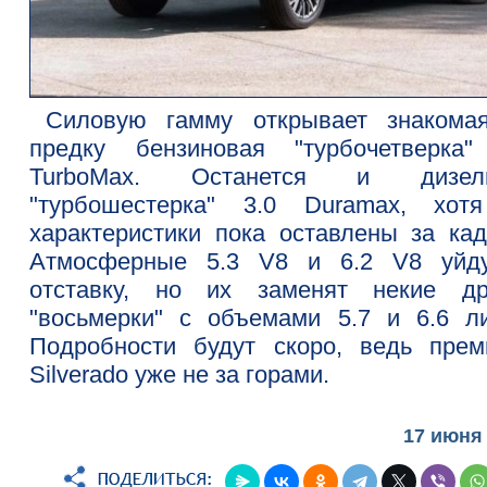
Силовую гамму открывает знакома
предку бензиновая "турбочетверка"
TurboMax. Останется и дизель
"турбошестерка" 3.0 Duramax, хот
характеристики пока оставлены за кад
Атмосферные 5.3 V8 и 6.2 V8 уйд
отставку, но их заменят некие др
"восьмерки" с объемами 5.7 и 6.6 ли
Подробности будут скоро, ведь прем
Silverado уже не за горами.
17 июня