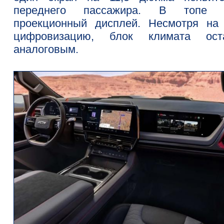
переднего пассажира. В топе 
проекционный дисплей. Несмотря на
цифровизацию, блок климата ост
аналоговым.