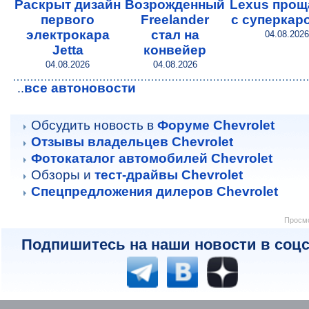
Раскрыт дизайн
Возрожденный
Lexus прощ
первого
Freelander
с суперкар
электрокара
стал на
04.08.2026
Jetta
конвейер
04.08.2026
04.08.2026
все автоновости
..
Обсудить новость в
Форуме Chevrolet
Отзывы владельцев Chevrolet
Фотокаталог автомобилей Chevrolet
Обзоры и
тест-драйвы Chevrolet
Спецпредложения дилеров Chevrolet
Просмо
Подпишитесь на наши новости в соцс