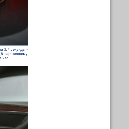
а 3,7 секунды -
0,5 заряженному
в час.