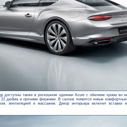
доступны также в роскошном одеянии Azure с обилием хрома во в
ey
 22 дюйма и прочими фишками. В салоне появятся новые комфортные 
вом, вентиляцией и массажем. Декор интерьера включит вставки и