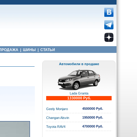
ПРОДАЖА
|
ШИНЫ
|
СТАТЬИ
Автомобили в продаже
Lada Granta
1330000 Руб.
4500000 Руб.
Geely Monjaro
1950000 Руб.
Changan Alsvin
4700000 Руб.
Toyota RAV4