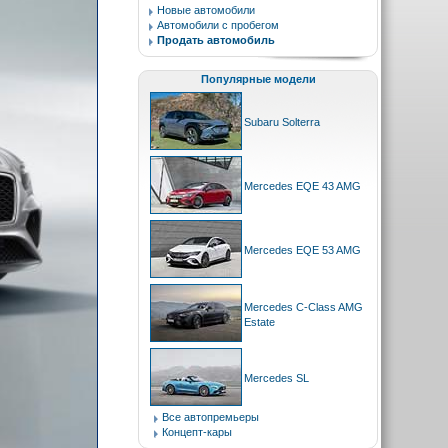
Новые автомобили
Автомобили с пробегом
Продать автомобиль
Популярные модели
Subaru Solterra
Mercedes EQE 43 AMG
Mercedes EQE 53 AMG
Mercedes C-Class AMG
Estate
Mercedes SL
Все автопремьеры
Концепт-кары