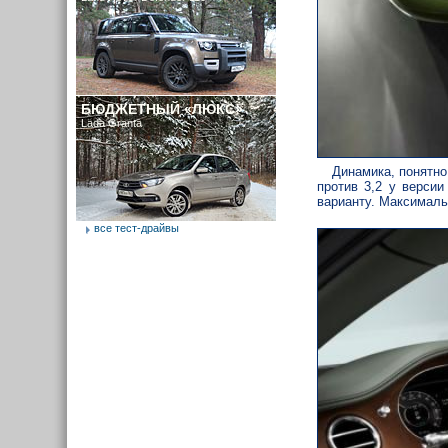
БЮДЖЕТНЫЙ «ЛЮКС»
Lada Granta
Динамика, понятно
против 3,2 у версии
варианту. Максималь
все тест-драйвы