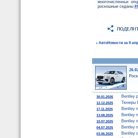
многочисленных опц
роскошные седаны
F
АвтоНовости за 9 апр
26.0
Роск
Bentley 
30.01.2026
Тюнеры B
12.12.2025
Bentley 
17.11.2025
Bentley 
13.08.2025
Bentley 
10.07.2025
Bentley 
04.07.2025
Bentley
03.06.2025