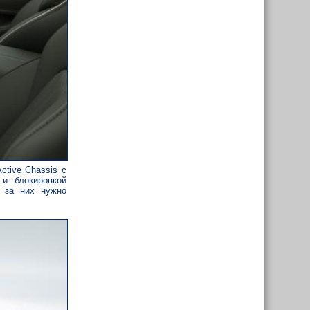
ctive Chassis с
 и блокировкой
о за них нужно