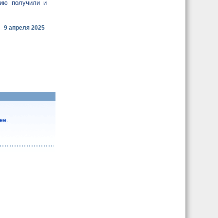
сию получили и
9 апреля 2025
.
лее