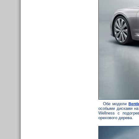
Обе модели
Bentl
особыми дисками на
Wellness с подогре
орехового дерева.