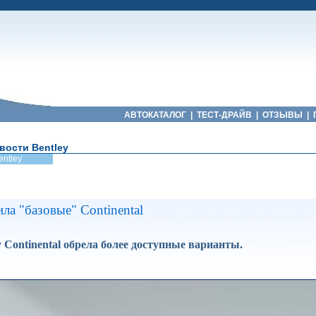
АВТОКАТАЛОГ
|
ТЕСТ-ДРАЙВ
|
ОТЗЫВЫ
|
вости Bentley
entley
ила "базовые" Continental
 Continental обрела более доступные варианты.