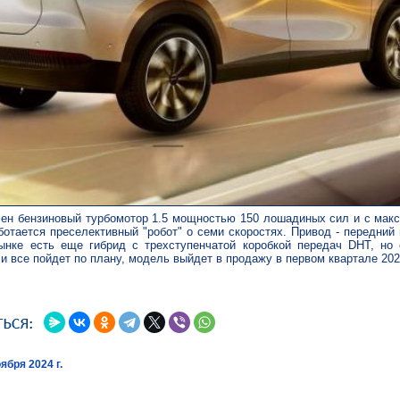
лен бензиновый турбомотор 1.5 мощностью 150 лошадиных сил и с макс
ботается преселективный "робот" о семи скоростях. Привод - передний
ынке есть еще гибрид с трехступенчатой коробкой передач DHT, но 
и все пойдет по плану, модель выйдет в продажу в первом квартале 202
ября 2024 г.