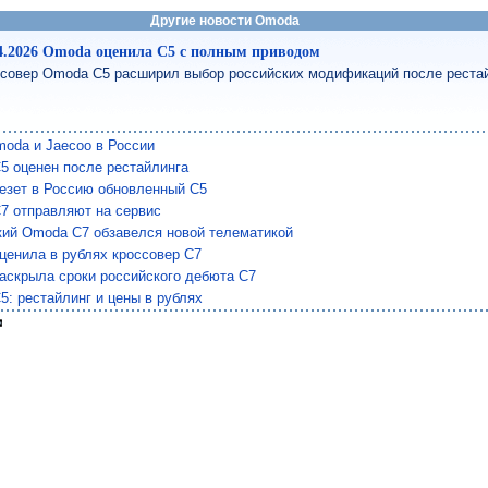
Другие новости Omoda
4.2026 Omoda оценила C5 с полным приводом
совер Omoda C5 расширил выбор российских модификаций после реста
moda и Jaecoo в России
5 оценен после рестайлинга
езет в Россию обновленный С5
7 отправляют на сервис
кий Omoda C7 обзавелся новой телематикой
ценила в рублях кроссовер С7
аскрыла сроки российского дебюта C7
: рестайлинг и цены в рублях