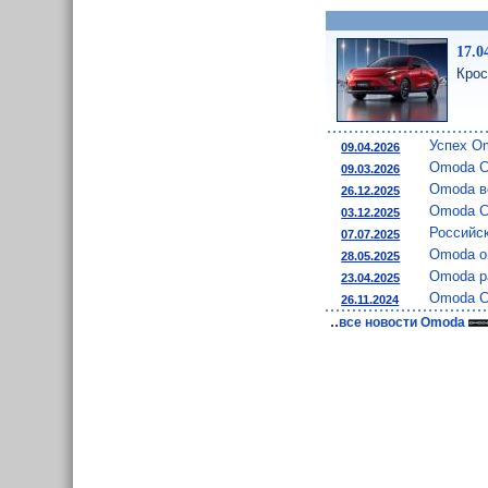
17.0
Крос
Успех O
09.04.2026
Omoda C
09.03.2026
Omoda в
26.12.2025
Omoda C
03.12.2025
Российс
07.07.2025
Omoda о
28.05.2025
Omoda р
23.04.2025
Omoda C5
26.11.2024
..
все новости Omoda