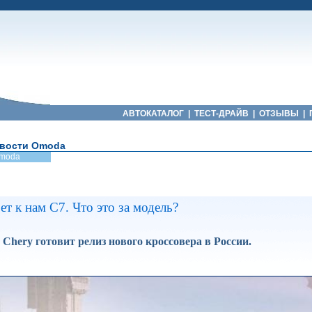
АВТОКАТАЛОГ
|
ТЕСТ-ДРАЙВ
|
ОТЗЫВЫ
|
вости Omoda
moda
т к нам С7. Что это за модель?
Chery готовит релиз нового кроссовера в России.