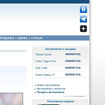
ПРОДАЖА
|
ШИНЫ
|
СТАТЬИ
Автомобили в продаже
4550000 Руб.
Toyota Camry
2380000 Руб.
Chery Tiggo 4 Pro
6200000 Руб.
GAC GN8
4200000 Руб.
Geely Galaxy L7
Новые автомобили
Автомобили с пробегом
Продать автомобиль
Популярные модели