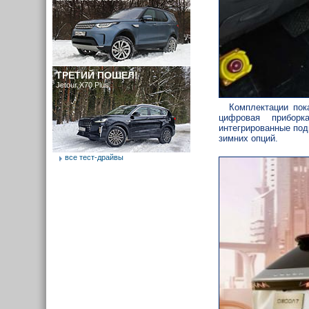
ТРЕТИЙ ПОШЕЛ!
Jetour X70 Plus
Комплектации пок
цифровая приборк
интегрированные под
зимних опций.
все тест-драйвы