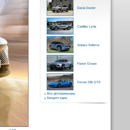
Dacia Duster
Cadillac Lyriq
Subaru Solterra
Fisker Ocean
Ferrari 296 GTS
Все автопремьеры
Концепт-кары