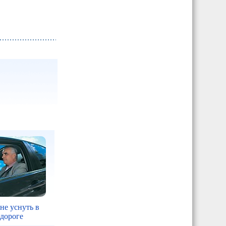
 не уснуть в
 дороге