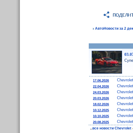
АвтоНовости за 2 дек
03.0
Супе
Chevrole
17.06.2026
Chevrole
22.04.2026
Chevrole
24.03.2026
Chevrole
20.03.2026
Chevrole
18.02.2026
Chevrole
10.12.2025
Chevrole
10.10.2025
Chevrole
20.08.2025
..
все новости Chevrolet