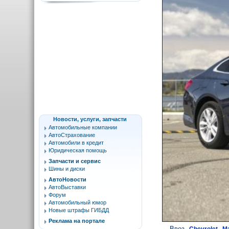
Новости, услуги, запчасти
Автомобильные компании
АвтоСтрахование
Автомобили в кредит
Юридическая помощь
Запчасти и сервис
Шины и диски
АвтоНовости
АвтоВыставки
Форум
Автомобильный юмор
Новые штрафы ГИБДД
Реклама на портале
Ввоз
Chevrolet Ma