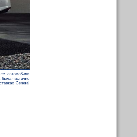
Все автомобили
а была частично
ставках General