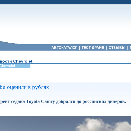
АВТОКАТАЛОГ
|
ТЕСТ-ДРАЙВ
|
ОТЗЫВЫ
|
вости Chevrolet
Chevrolet
ibu оценили в рублях
рент седана Toyota Camry добрался до российских дилеров.