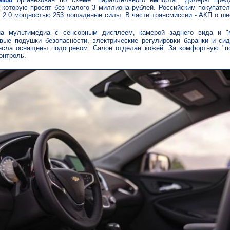
а которую просят без малого 3 миллиона рублей. Российским покупат
 2.0 мощностью 253 лошадиные силы. В части трансмиссии - АКП о ше
на мультимедиа с сенсорным дисплеем, камерой заднего вида и "
вые подушки безопасности, электрические регулировки баранки и сид
есла оснащены подогревом. Салон отделан кожей. За комфортную "по
онтроль.