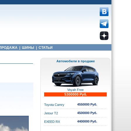
ПРОДАЖА
|
ШИНЫ
|
СТАТЬИ
Автомобили в продаже
Voyah Free
5300000 Руб.
4550000 Руб.
Toyota Camry
4500000 Руб.
Jetour T2
4400000 Руб.
EXEED RX