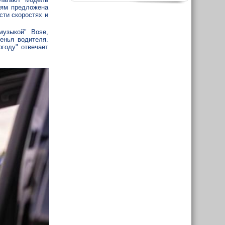
елям предложена
сти скоростях и
музыкой" Bose,
енья водителя.
году" отвечает