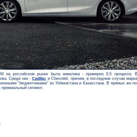
M на российском рынке была невелика - примерно 0,5 процента. 
бежа. Среди них -
и Chevrolet, причем, в последнем случае марк
Cadillac
ионными "бюджетниками" из Узбекистана и Казахстана. В прямых же по
а премиальный сегмент.
u