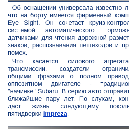
Об оснащении универсала известно л
что на борту имеется фирменный комп
Eye Sight. Он сочетает круиз-контро
системой автоматического торможе
датчиками для чтения дорожной размет
знаков, распознавания пешеходов и пр
помех.
Что касается силового агрега
трансмиссии, создатели ограничи
общими фразами о полном приво
оппозитном двигателе - традицио
"начинке" Subaru. В серию авто отправи
ближайшие пару лет. По слухам, кон
даст жизнь следующему поколе
пятидверки
Impreza
.