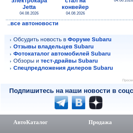
электрокара
стал на
04.08.2026
Jetta
конвейер
04.08.2026
04.08.2026
все автоновости
..
Обсудить новость в
Форуме Subaru
Отзывы владельцев Subaru
Фотокаталог автомобилей Subaru
Обзоры и
тест-драйвы Subaru
Спецпредложения дилеров Subaru
Просмо
Подпишитесь на наши новости в соцс
АвтоКаталог
Продажа