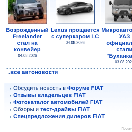
Возрожденный
Lexus прощается
Микроавт
Freelander
с суперкаром LC
УАЗ
стал на
официал
04.08.2026
конвейер
стал
"Буханк
04.08.2026
03.08.202
все автоновости
..
Обсудить новость в
Форуме FIAT
Отзывы владельцев FIAT
Фотокаталог автомобилей FIAT
Обзоры и
тест-драйвы FIAT
Спецпредложения дилеров FIAT
Просмо