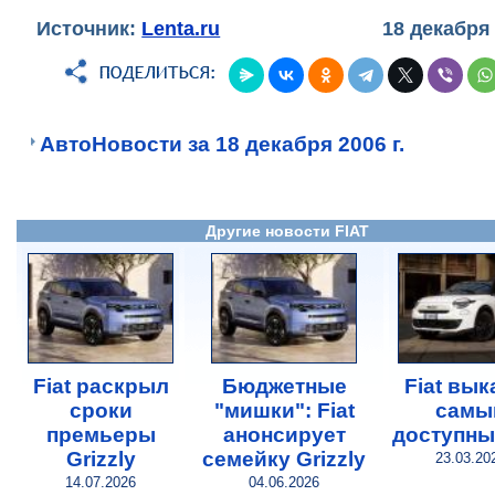
Источник:
Lenta.ru
18 декабря
АвтоНовости за 18 декабря 2006 г.
Другие новости FIAT
Fiat раскрыл
Бюджетные
Fiat вык
сроки
"мишки": Fiat
самы
премьеры
анонсирует
доступны
Grizzly
семейку Grizzly
23.03.20
14.07.2026
04.06.2026