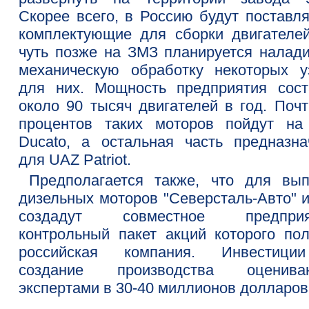
Скорее всего, в Россию будут поставля
комплектующие для сборки двигателей
чуть позже на ЗМЗ планируется налади
механическую обработку некоторых у
для них. Мощность предприятия сост
около 90 тысяч двигателей в год. Почт
процентов таких моторов пойдут на 
Ducato, а остальная часть предназна
для UAZ Patriot.
Предполагается также, что для вып
дизельных моторов "Северсталь-Авто" и
создадут совместное предприя
контрольный пакет акций которого пол
российская компания. Инвестиц
создание производства оценива
экспертами в 30-40 миллионов долларов