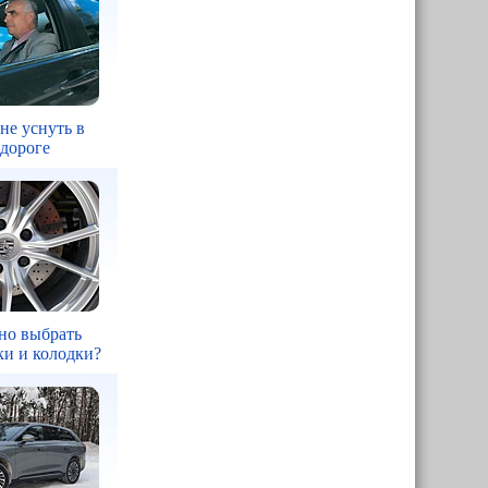
 не уснуть в
 дороге
но выбрать
ки и колодки?