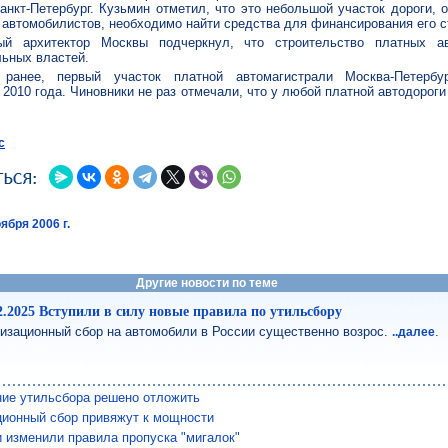
анкт-Петербург. Кузьмин отметил, что это небольшой участок дороги, 
автомобилистов, необходимо найти средства для финансирования его с
ый архитектор Москвы подчеркнул, что строительство платных ав
ьных властей.
ранее, первый участок платной автомагистрали Москва-Петербу
 2010 года. Чиновники не раз отмечали, что у любой платной автодороги
с
ября 2006 г.
Другие новости по теме
2.2025 Вступили в силу новые правила по утильсбору
изационный сбор на автомобили в России существенно возрос.
.
..далее
ие утильсбора решено отложить
ционный сбор привяжут к мощности
 изменили правила пропуска "мигалок"