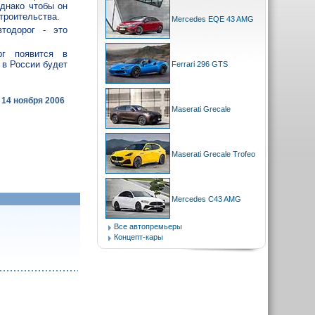
однако чтобы он
троительства.
Mercedes EQE 43 AMG
тодорог - это
рг появится в
 в России будет
Ferrari 296 GTS
14 ноября 2006
Maserati Grecale
Maserati Grecale Trofeo
Mercedes C43 AMG
Все автопремьеры
Концепт-кары