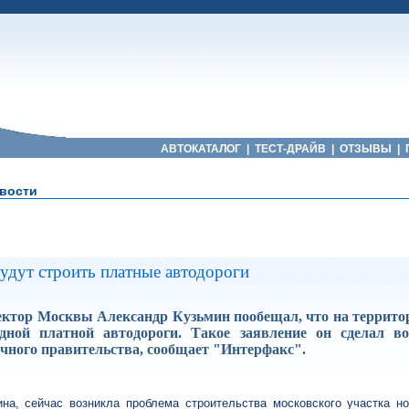
АВТОКАТАЛОГ
|
ТЕСТ-ДРАЙВ
|
ОТЗЫВЫ
|
вости
удут строить платные автодороги
ктор Москвы Александр Кузьмин пообещал, что на территор
дной платной автодороги. Такое заявление он сделал в
ичного правительства, сообщает "Интерфакс".
на, сейчас возникла проблема строительства московского участка но