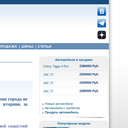
ПРОДАЖА
|
ШИНЫ
|
СТАТЬИ
Автомобили в продаже
2380000 Руб.
Chery Tiggo 4 Pro
2300000 Руб.
JAC J7
2300000 Руб.
JAC J7
2280000 Руб.
JAC J7
ии города не
о вторник за
Новые автомобили
Автомобили с пробегом
Продать автомобиль
Популярные модели
вой скоростной