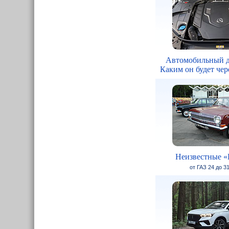
Автомобильный д
Каким он будет чере
Неизвестные «
от ГАЗ 24 до 3