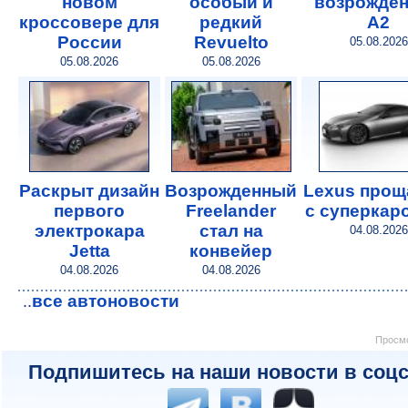
новом
особый и
возрожде
кроссовере для
редкий
A2
России
Revuelto
05.08.2026
05.08.2026
05.08.2026
Раскрыт дизайн
Возрожденный
Lexus прощ
первого
Freelander
с суперкар
электрокара
стал на
04.08.2026
Jetta
конвейер
04.08.2026
04.08.2026
все автоновости
..
Просмо
Подпишитесь на наши новости в соцс