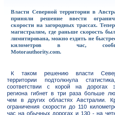
Власти Северной территории в Австр
приняли решение ввести огранич
скорости на загородных трассах. Тепе
магистралям, где раньше скорость был
лимитирована, можно ездить не быстре
километров в час, сообщ
Motorauthority.com.
К таком решению власти Севе
территории подтолкнула статистик
соответствии с корой на дорогах э
региона гибнет в три раза больше лю
чем в других областях Австралии. К
ограничения скорости до 110 километр
час на обычных дорогах и 130 - на чет