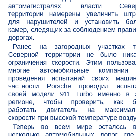
автомагистралях, власти Севе
территории намерены увеличить шт
для нарушителей и установить бо
камер, следящих за соблюдением прави
дорогах.
Ранее на загородных участках т
Северной территории не было ника
ограничения скорости. Этим пользова
многие автомобильные компании
проведения испытаний своих маши
частности Porsche проводил испыт
своей модели 911 Turbo именно в 
регионе, чтобы проверить, как б
работать двигатель на максимал
скорости при высокой температуре возду
Теперь во всем мире осталось в
несколько автомобильных дорог, где