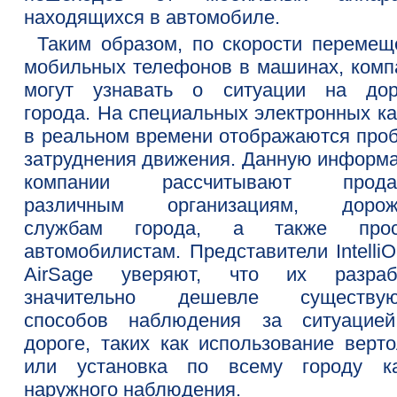
находящихся в автомобиле.
Таким образом, по скорости перемещ
мобильных телефонов в машинах, комп
могут узнавать о ситуации на дор
города. На специальных электронных ка
в реальном времени отображаются проб
затруднения движения. Данную информ
компании рассчитывают продав
различным организациям, доро
службам города, а также прос
автомобилистам. Представители Intelli
AirSage уверяют, что их разраб
значительно дешевле существу
способов наблюдения за ситуацие
дороге, таких как использование верто
или установка по всему городу к
наружного наблюдения.