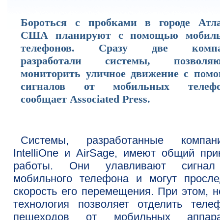
Бороться с пробками в городе Атла
США планируют с помощью мобил
телефонов. Сразу две компа
разработали системы, позволя
мониторить уличное движение с пом
сигналов от мобильных телефо
сообщает Associated Press.
Системы, разработанные компан
IntelliOne и AirSage, имеют общий при
работы. Они улавливают сигна
мобильного телефона и могут просле
скорость его перемещения. При этом, н
технология позволяет отделить теле
пешеходов от мобильных аппара