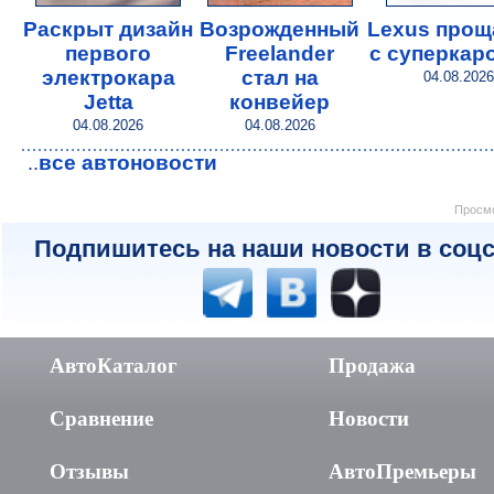
Раскрыт дизайн
Возрожденный
Lexus прощ
первого
Freelander
с суперкар
электрокара
стал на
04.08.2026
Jetta
конвейер
04.08.2026
04.08.2026
все автоновости
..
Просмо
Подпишитесь на наши новости в соцс
АвтоКаталог
Продажа
Сравнение
Новости
Отзывы
АвтоПремьеры