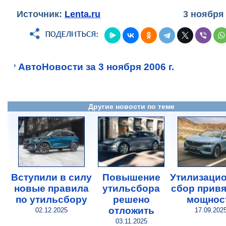
Источник:
Lenta.ru
3 ноября
АвтоНовости за 3 ноября 2006 г.
Другие новости по теме
Вступили в силу
Повышение
Утилизаци
новые правила
утильсбора
сбор привя
по утильсбору
решено
мощнос
отложить
02.12.2025
17.09.202
03.11.2025