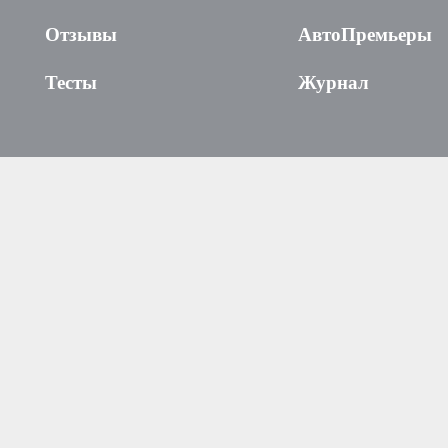
Отзывы
АвтоПремьеры
Тесты
Журнал