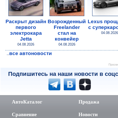
Раскрыт дизайн
Возрожденный
Lexus прощ
первого
Freelander
с суперкар
электрокара
стал на
04.08.2026
Jetta
конвейер
04.08.2026
04.08.2026
все автоновости
..
Просмо
Подпишитесь на наши новости в соцс
АвтоКаталог
Продажа
Сравнение
Новости