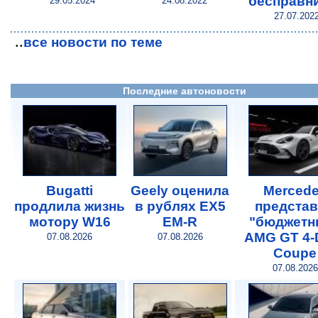
"бесправн
29.05.2024
24.08.2022
27.07.202
..
все новости по теме
Последние автоновости
Bugatti
Geely оценила
Merced
продлила жизнь
в рублях EX5
предста
мотору W16
EM-R
"бюджетн
AMG GT 4-
07.08.2026
07.08.2026
Coupe
07.08.2026