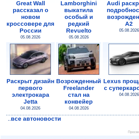
Great Wall
Lamborghini
Audi раск
рассказал о
выкатила
подробнос
новом
особый и
возрожде
кроссовере для
редкий
A2
России
Revuelto
05.08.2026
05.08.2026
05.08.2026
Раскрыт дизайн
Возрожденный
Lexus прощ
первого
Freelander
с суперкар
электрокара
стал на
04.08.2026
Jetta
конвейер
04.08.2026
04.08.2026
все автоновости
..
Просмо