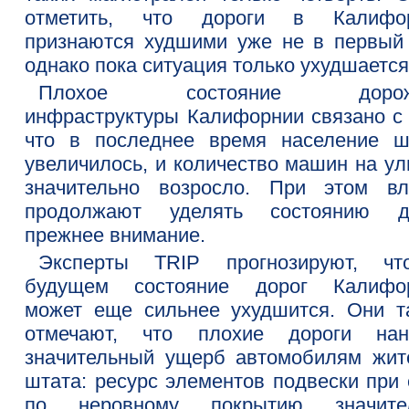
отметить, что дороги в Калифо
признаются худшими уже не в первый 
однако пока ситуация только ухудшается
Плохое состояние дорож
инфраструктуры Калифорнии связано с 
что в последнее время население ш
увеличилось, и количество машин на ул
значительно возросло. При этом вл
продолжают уделять состоянию д
прежнее внимание.
Эксперты TRIP прогнозируют, ч
будущем состояние дорог Калифо
может еще сильнее ухудшится. Они т
отмечают, что плохие дороги нан
значительный ущерб автомобилям жит
штата: ресурс элементов подвески при 
по неровному покрытию значите