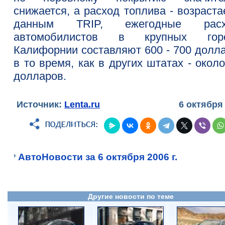
снижается, а расход топлива - возраста
данным TRIP, ежегодные расх
автомобилистов в крупных гор
Калифорнии составляют 600 - 700 долла
в то время, как в других штатах - окол
долларов.
Источник:
Lenta.ru
6 октября
АвтоНовости за 6 октября 2006 г.
Другие новости по теме