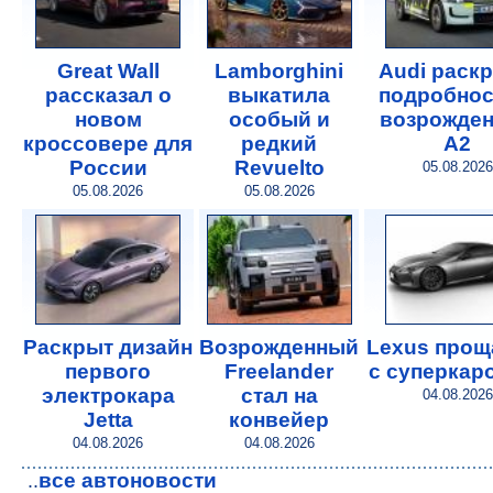
Great Wall
Lamborghini
Audi раск
рассказал о
выкатила
подробнос
новом
особый и
возрожде
кроссовере для
редкий
A2
России
Revuelto
05.08.2026
05.08.2026
05.08.2026
Раскрыт дизайн
Возрожденный
Lexus прощ
первого
Freelander
с суперкар
электрокара
стал на
04.08.2026
Jetta
конвейер
04.08.2026
04.08.2026
все автоновости
..