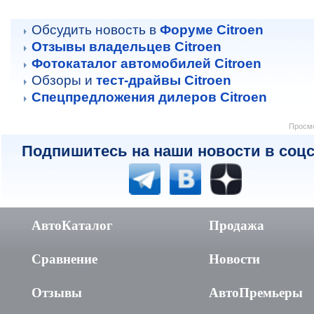
Обсудить новость в
Форуме Citroen
Отзывы владельцев Citroen
Фотокаталог автомобилей Citroen
Обзоры и
тест-драйвы Citroen
Спецпредложения дилеров Citroen
Просмо
Подпишитесь на наши новости в соцс
АвтоКаталог
Продажа
Сравнение
Новости
Отзывы
АвтоПремьеры