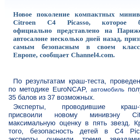
Новое поколение компактных минив
Citroen C4 Picasso, которое 
официально представлено на Париж
автосалоне несколько дней назад, при
самым безопасным в своем клас
Европе, сообщает Channel4.com.
По результатам краш-теста, проведен
по методике EuroNCAP,
пол
автомобиль
35 балов из 37 возможных.
Эксперты, проводившие краш-т
присвоили новому минивэну Cit
максимальную оценку в пять звезд. К
того, безопасность детей в C4 Pic
эксперты оценили тремя звездам