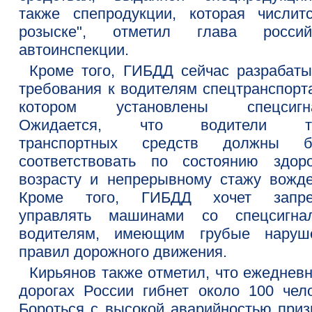
также спепродукции, которая числит
розыске", отметил глава россий
автоинспекции.
Кроме того, ГИБДД сейчас разрабаты
требования к водителям спецтранспорта
котором установлены спецсигн
Ожидается, что водители та
транспортных средств должны б
соответствовать по состоянию здоро
возрасту и непрерывному стажу вожде
Кроме того, ГИБДД хочет запре
управлять машинами со спецсигна
водителям, имеющим грубые наруш
правил дорожного движения.
Кирьянов также отметил, что ежедневн
дорогах России гибнет около 100 чело
Бороться с высокой аварийностью приз