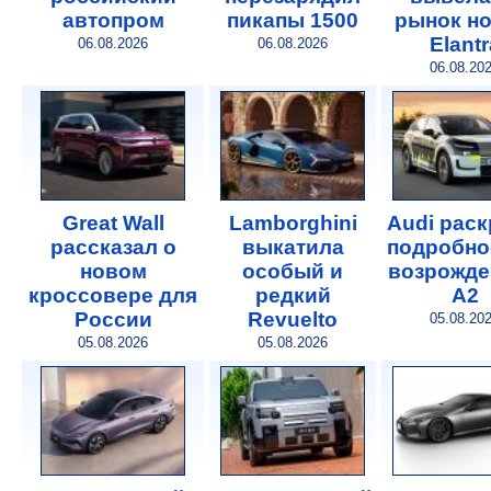
автопром
пикапы 1500
рынок н
Elantr
06.08.2026
06.08.2026
06.08.20
Great Wall
Lamborghini
Audi рас
рассказал о
выкатила
подробно
новом
особый и
возрожде
кроссовере для
редкий
A2
России
Revuelto
05.08.20
05.08.2026
05.08.2026