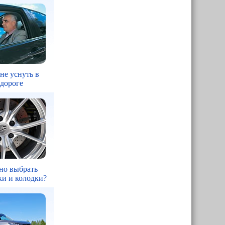
 не уснуть в
 дороге
но выбрать
ки и колодки?