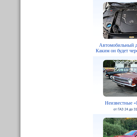
Автомобильный д
Каким он будет чере
Неизвестные «
от ГАЗ 24 до 3