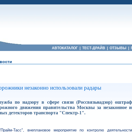
АВТОКАТАЛОГ
|
ТЕСТ-ДРАЙВ
|
ОТЗЫВЫ
|
вости
орожники незаконно использовали радары
лужба по надзору в сфере связи (Россвязьнадзор) оштра
орожного движения правительства Москвы за незаконное и
ых детекторов транспорта "Спектр-1".
Прайм-Тасс", внеплановое мероприятие по контролю деятельност