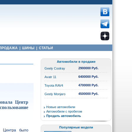
ПРОДАЖА
|
ШИНЫ
|
СТАТЬИ
Автомобили в продаже
2900000 Руб.
Geely Coolray
6400000 Руб.
Avatr 11
4700000 Руб.
Toyota RAV4
4500000 Руб.
Geely Monjaro
фовала Центр
спользование
Новые автомобили
Автомобили с пробегом
Продать автомобиль
Популярные модели
и Центра было