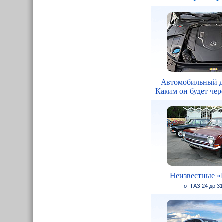
Автомобильный д
Каким он будет чере
Неизвестные «
от ГАЗ 24 до 3