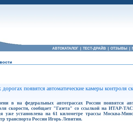
АВТОКАТАЛОГ
|
ТЕСТ-ДРАЙВ
|
ОТЗЫВЫ
|
вости
 дорогах появятся автоматические камеры контроля с
ени в на федеральных автотрассах России появятся ав
оля скорости, сообщает "Газета" со ссылкой на ИТАР-ТА
рая уже установлена на 61 километре трассы Москва-Минс
тр транспорта России Игорь Левитин.