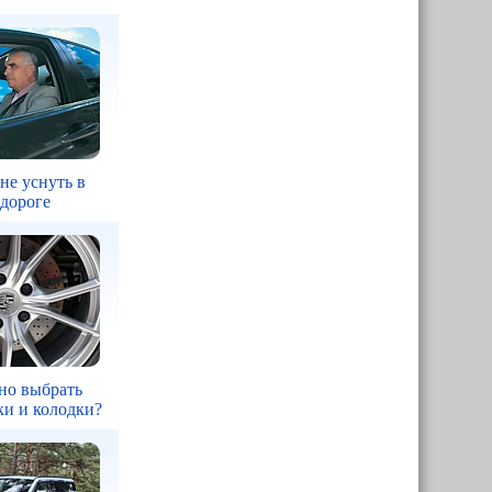
 не уснуть в
 дороге
но выбрать
ки и колодки?