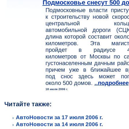
Подмосковье снесут 500 д
Подмосковные власти присту
к строительству новой скоро
центральной кольце
автомобильной дороги (СЦК
длина которой составит окол
километров. Эта магист
пройдет в радиусе 4
километров от Москвы по с
густонаселенным дачным рай
причем уже в ближайшее в
под снос здесь может поп
около 500 домов.
..подробнее
18 июля 2006 г.
Читайте также:
АвтоНовости за 17 июля 2006 г.
АвтоНовости за 14 июля 2006 г.