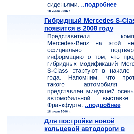
сиденьями.
..подробнее
18 июля 2006 г.
Гибридный Mercedes S-Cla
появится в 2008 году
Представители компа
Mercedes-Benz на этой не
официально подтверд
информацию о том, что про
гибридных модификаций Merc
S-Class стартуют в начале 
года. Напомним, что прот
такого автомобиля 
представлен минувшей осень
автомобильной выставк
Франкфурте.
..подробнее
18 июля 2006 г.
Для постройки новой
кольцевой автодороги в