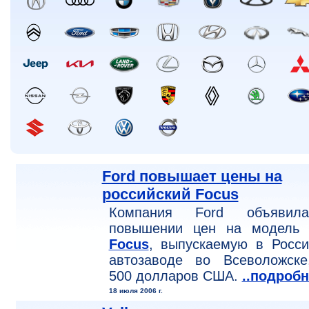
Ford повышает цены на
российский Focus
Компания Ford объяви
повышении цен на модел
Focus
, выпускаемую в Росс
автозаводе во Всеволожске
500 долларов США.
..подробн
18 июля 2006 г.