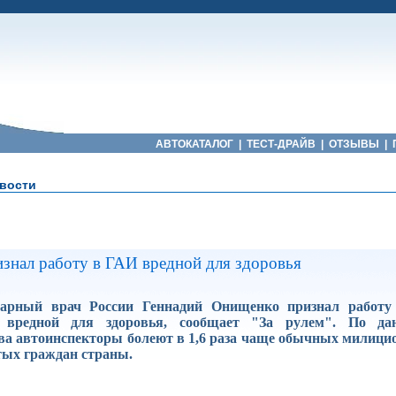
АВТОКАТАЛОГ
|
ТЕСТ-ДРАЙВ
|
ОТЗЫВЫ
|
вости
знал работу в ГАИ вредной для здоровья
арный врач России Геннадий Онищенко признал работу 
и вредной для здоровья, сообщает "За рулем". По д
ва автоинспекторы болеют в 1,6 раза чаще обычных милицио
тых граждан страны.