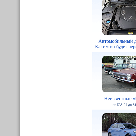
Автомобильный д
Каким он будет чере
Неизвестные «
от ГАЗ 24 до 3