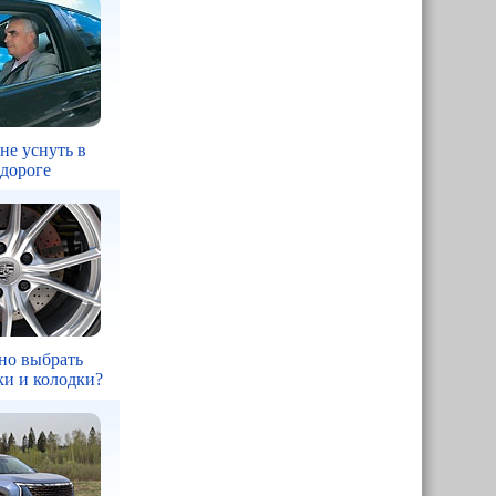
 не уснуть в
 дороге
но выбрать
ки и колодки?