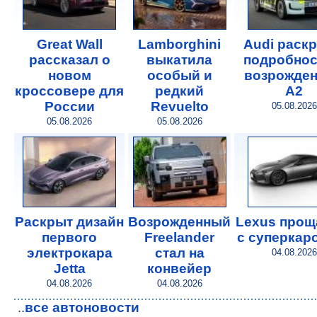
Great Wall
Lamborghini
Audi раск
рассказал о
выкатила
подробнос
новом
особый и
возрожде
кроссовере для
редкий
A2
России
Revuelto
05.08.2026
05.08.2026
05.08.2026
Раскрыт дизайн
Возрожденный
Lexus прощ
первого
Freelander
с суперкар
электрокара
стал на
04.08.2026
Jetta
конвейер
04.08.2026
04.08.2026
все автоновости
..