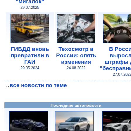
"мигалок"
29.07.2025
ГИБДД вновь
Техосмотр в
В Росс
превратили в
России: опять
вырос
ГАИ
изменения
штрафы 
"бесправн
29.05.2024
24.08.2022
27.07.202
..
все новости по теме
Последние автоновости