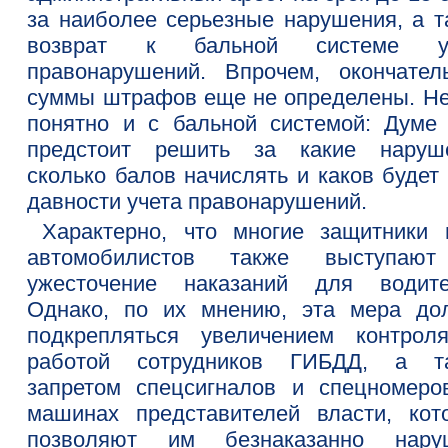
за наиболее серьезные нарушения, а т
возврат к бальной системе уч
правонарушений. Впрочем, окончател
суммы штрафов еще не определены. Не
понятно и с бальной системой: Думе
предстоит решить за какие наруш
сколько балов начислять и каков будет
давности учета правонарушений.
Характерно, что многие защитники 
автомобилистов также выступаю
ужесточение наказаний для водите
Однако, по их мнению, эта мера до
подкрепляться увеличением контрол
работой сотрудников ГИБДД, а т
запретом спецсигналов и спецномеро
машинах представителей власти, кот
позволяют им безнаказанно нару