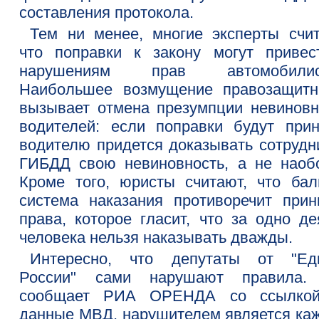
составления протокола.
Тем ни менее, многие эксперты счит
что поправки к закону могут привес
нарушениям прав автомобилист
Наибольшее возмущение правозащитн
вызывает отмена презумпции невиновн
водителей: если поправки будут прин
водителю придется доказывать сотрудн
ГИБДД свою невиновность, а не наобо
Кроме того, юристы считают, что бал
система наказания противоречит прин
права, которое гласит, что за одно де
человека нельзя наказывать дважды.
Интересно, что депутаты от "Ед
России" сами нарушают правила.
сообщает РИА ОРЕНДА со ссылко
данные МВД, нарушителем является ка