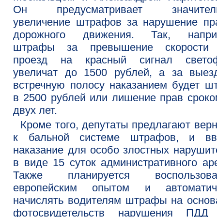
Он предусматривает значитель
увеличение штрафов за нарушение пр
дорожного движения. Так, напри
штрафы за превышение скорости
проезд на красный сигнал свето
увеличат до 1500 рублей, а за выез
встречную полосу наказанием будет ш
в 2500 рублей или лишение прав сроко
двух лет.
Кроме того, депутаты предлагают верн
к бальной системе штрафов, и вв
наказание для особо злостных нарушит
в виде 15 суток административного аре
Также планируется воспользова
европейским опытом и автоматич
начислять водителям штрафы на основ
фотосвидетельств нарушения ПДД