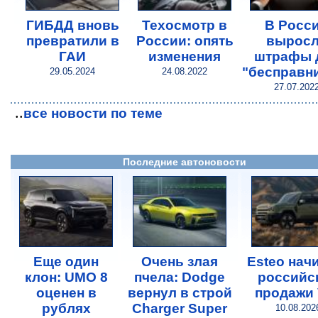
ГИБДД вновь
Техосмотр в
В Росс
превратили в
России: опять
вырос
ГАИ
изменения
штрафы 
"бесправн
29.05.2024
24.08.2022
27.07.202
..
все новости по теме
Последние автоновости
Еще один
Очень злая
Esteo нач
клон: UMO 8
пчела: Dodge
российс
оценен в
вернул в строй
продажи 
рублях
Charger Super
10.08.202