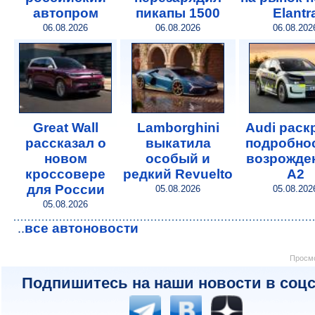
автопром
пикапы 1500
Elantr
06.08.2026
06.08.2026
06.08.202
Great Wall
Lamborghini
Audi раск
рассказал о
выкатила
подробнос
новом
особый и
возрожде
кроссовере
редкий Revuelto
A2
для России
05.08.2026
05.08.202
05.08.2026
все автоновости
..
Просмо
Подпишитесь на наши новости в соцс